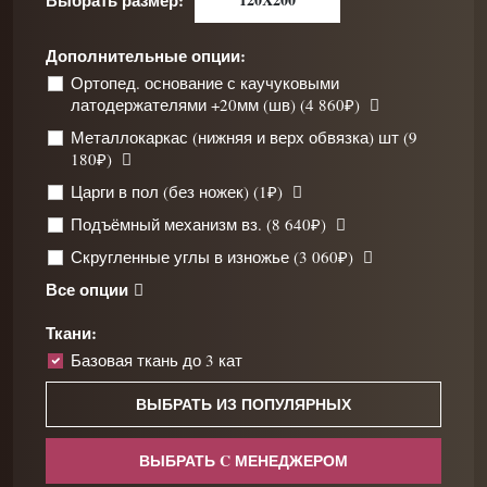
Выбрать размер:
Дополнительные опции:
Ортопед. основание с каучуковыми
латодержателями +20мм (шв) (4 860₽)
Металлокаркас (нижняя и верх обвязка) шт (9
180₽)
Царги в пол (без ножек) (1₽)
Подъёмный механизм вз. (8 640₽)
Скругленные углы в изножье (3 060₽)
Все опции
Ткани:
Базовая ткань до 3 кат
ВЫБРАТЬ ИЗ ПОПУЛЯРНЫХ
ВЫБРАТЬ C МЕНЕДЖЕРОМ