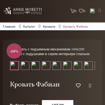
0
0
Главная
Каталог
Кровати
Кровать Фабиан
-14%
Кровать Фабиан
120X200