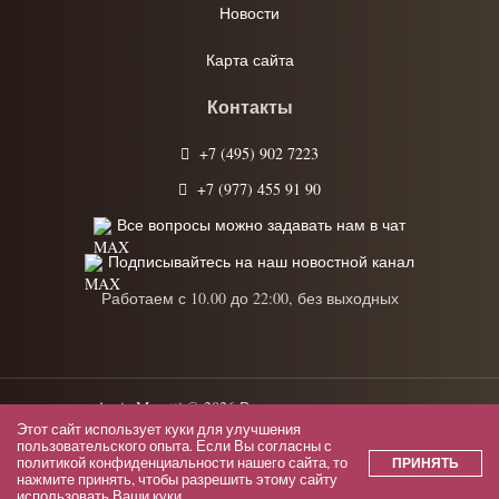
Новости
Карта сайта
Контакты
+7 (495) 902 7223
+7 (977) 455 91 90
Все вопросы можно задавать нам в чат
Подписывайтесь на наш новостной канал
Работаем с 10.00 до 22:00, без выходных
Anrie Moretti © 2026 Все права защищены.
Этот сайт использует куки для улучшения
Политика конфиденциальности
пользовательского опыта. Если Вы согласны с
политикой конфиденциальности
нашего сайта, то
ПРИНЯТЬ
нажмите принять, чтобы разрешить этому сайту
Пользовательское соглашение
использовать Ваши куки