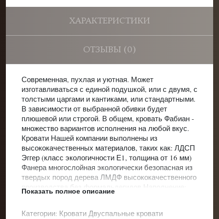
ХАРАКТЕРИСТИКИ
ОТЗЫВЫ (0)
Современная, пухлая и уютная. Может
изготавливаться с единой подушкой, или с двумя, с
толстыми царгами и кантиками, или стандартными.
В зависимости от выбранной обивки будет
плюшевой или строгой. В общем, кровать Фабиан -
множество вариантов исполнения на любой вкус.
Кровати Нашей компании выполнены из
высококачественных материалов, таких как: ЛДСП
Эггер (класс экологичности Е1, толщина от 16 мм)
Фанера многослойная экологически безопасная из
твердых пород дерева ЛМДФ высококачественного
производства без формальдегидов Наполнение:
Показать полное описание
ППУ повышенной плотности
Категории:
Кровати
Двуспальные кровати