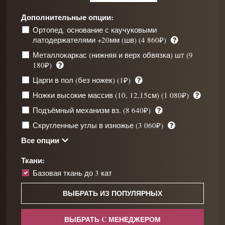
Дополнительные опции:
Ортопед. основание с каучуковыми
латодержателями +20мм (шв) (4 860₽)
Металлокаркас (нижняя и верх обвязка) шт (9
180₽)
Царги в пол (без ножек) (1₽)
Ножки высокие массив (10, 12,15см) (1 080₽)
Подъёмный механизм вз. (8 640₽)
Скругленные углы в изножье (3 060₽)
Все опции
Ткани:
Базовая ткань до 3 кат
ВЫБРАТЬ ИЗ ПОПУЛЯРНЫХ
ВЫБРАТЬ C МЕНЕДЖЕРОМ