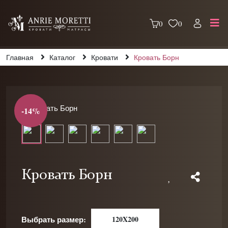
0
0
Главная
Каталог
Кровати
Кровать Борн
-14%
Кровать Борн
Выбрать размер:
120X200