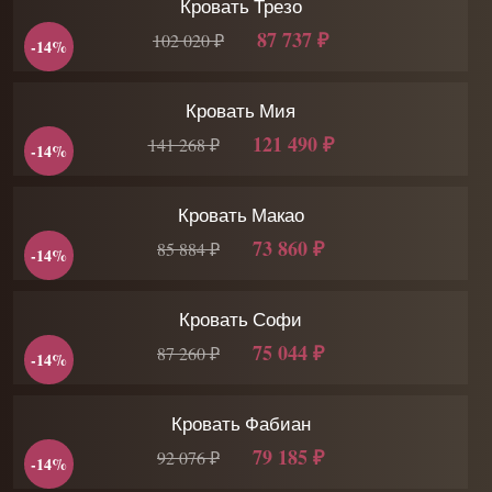
Кровать Трезо
87 737 ₽
102 020 ₽
-14%
Кровать Мия
121 490 ₽
141 268 ₽
-14%
Кровать Макао
73 860 ₽
85 884 ₽
-14%
Кровать Софи
75 044 ₽
87 260 ₽
-14%
Кровать Фабиан
79 185 ₽
92 076 ₽
-14%