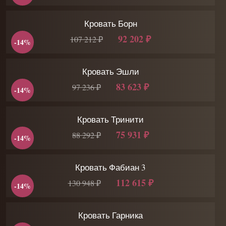
Кровать Борн
92 202 ₽
107 212 ₽
-14%
Кровать Эшли
83 623 ₽
97 236 ₽
-14%
Кровать Тринити
75 931 ₽
88 292 ₽
-14%
Кровать Фабиан 3
112 615 ₽
130 948 ₽
-14%
Кровать Гарника