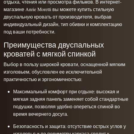
отдыха, чтения или просмотра фильмов. В интернет-
магазине Anrie Moretti вы можете купить стильную
двуспальную кровать от производителя, выбрав
индивидуальный дизайн, тип обивки и комплектацию
под ваши потребности.
Преимущества двуспальных
кроватей с мягкой спинкой
Выбор в пользу широкой кровати, оснащенной мягким
изголовьем, обусловлен ее исключительной
практичностью и эргономичностью:
Максимальный комфорт при отдыхе: высокая и
мягкая задняя панель заменяет собой стандартные
подушки, позволяя удобно опереться спиной во
время вечернего досуга.
Безопасность и защита: отсутствие острых углов у
изголовья и по периметру каркаса сводит к