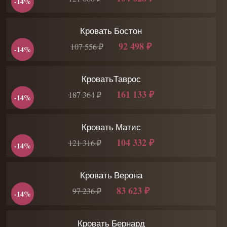
-14%
Кровать Бостон
92 498 ₽
107 556 ₽
-14%
КроватьТаврос
161 133 ₽
187 364 ₽
-14%
Кровать Матис
104 332 ₽
121 316 ₽
-14%
Кровать Верона
83 623 ₽
97 236 ₽
-14%
Кровать Бернард