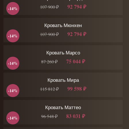
92 794 ₽
107 900 ₽
-14%
Кровать Мюнхен
92 794 ₽
107 900 ₽
-14%
Кровать Марсо
75 044 ₽
87 260 ₽
-14%
Кровать Мира
99 598 ₽
115 812 ₽
-14%
Кровать Маттео
83 031 ₽
96 548 ₽
-14%