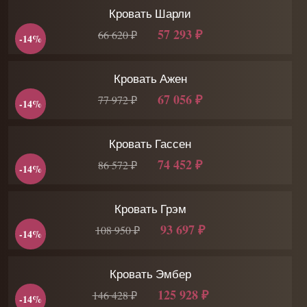
Кровать Шарли
57 293 ₽
66 620 ₽
-14%
Кровать Ажен
67 056 ₽
77 972 ₽
-14%
Кровать Гассен
74 452 ₽
86 572 ₽
-14%
Кровать Грэм
93 697 ₽
108 950 ₽
-14%
Кровать Эмбер
125 928 ₽
146 428 ₽
-14%