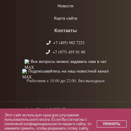
Новости
Карта сайта
Контакты
+7 (495) 902 7223
+7 (977) 455 91 90
Все вопросы можно задавать нам в чат
Подписывайтесь на наш новостной канал
Работаем с 10.00 до 22:00, без выходных
Anrie Moretti © 2026 Все права защищены.
Этот сайт использует куки для улучшения
Политика конфиденциальности
пользовательского опыта. Если Вы согласны с
политикой конфиденциальности
нашего сайта, то
ПРИНЯТЬ
нажмите принять, чтобы разрешить этому сайту
Пользовательское соглашение