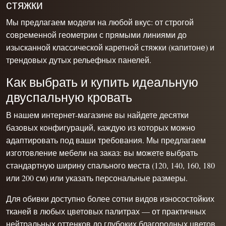
стяжки
Мы предлагаем модели на любой вкус: от строгой
современной геометрии с прямыми линиями до
изысканной классической каретной стяжки (капитоне) и
трендовых дутых рельефных панелей.
Как выбрать и купить идеальную
двуспальную кровать
В нашем интернет-магазине вы найдете десятки
базовых конфигураций, каждую из которых можно
адаптировать под ваши требования. Мы предлагаем
изготовление мебели на заказ: вы можете выбрать
стандартную ширину спального места (120, 140, 160, 180
или 200 см) или указать персональные размеры.
Для обивки доступно более сотни видов износостойких
тканей в любых цветовых палитрах — от практичных
нейтральных оттенков до глубоких благородных цветов.