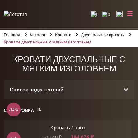
0
0
Главная
Каталог
Кровати
Двуспальные кровати
Кровати двуспальные с мягким изголовьем
КРОВАТИ ДВУСПАЛЬНЫЕ С
МЯГКИМ ИЗГОЛОВЬЕМ
Список подкатегорий
-14%
СОРТИРОВКА
Кровать Ларго
104 628 ₽
121 660 ₽