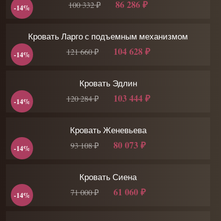
86 286 ₽
100 332 ₽
-14%
Кровать Ларго с подъемным механизмом
104 628 ₽
121 660 ₽
-14%
Кровать Эдлин
103 444 ₽
120 284 ₽
-14%
Кровать Женевьева
80 073 ₽
93 108 ₽
-14%
Кровать Сиена
61 060 ₽
71 000 ₽
-14%