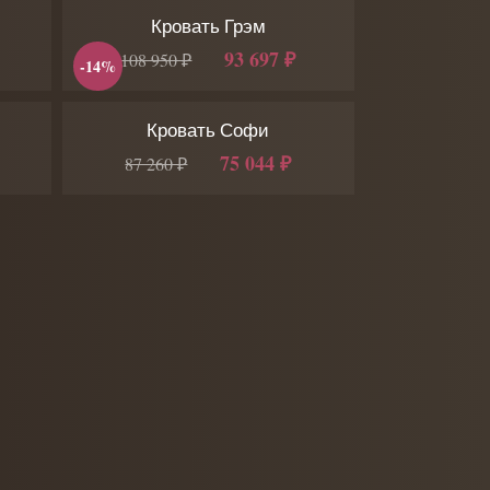
Кровать Грэм
93 697 ₽
108 950 ₽
-14%
Кровать Софи
75 044 ₽
87 260 ₽