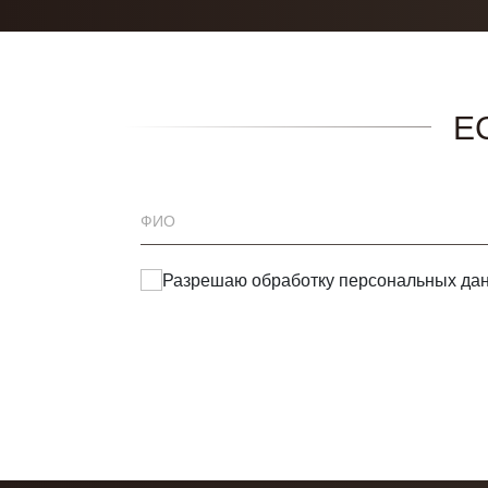
Е
Разрешаю обработку
персональных да