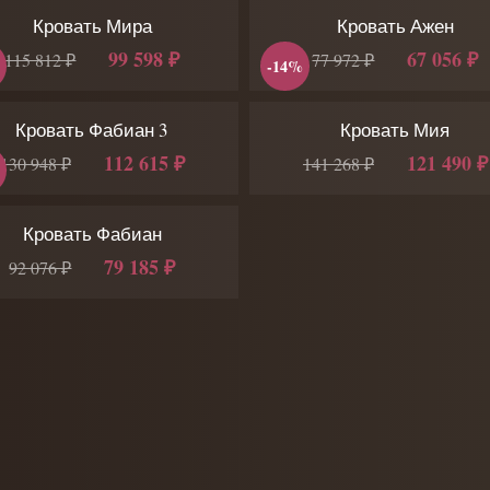
Кровать Мира
Кровать Ажен
99 598 ₽
67 056 ₽
115 812 ₽
77 972 ₽
-14%
Кровать Фабиан 3
Кровать Мия
112 615 ₽
121 490 ₽
130 948 ₽
141 268 ₽
Кровать Фабиан
79 185 ₽
92 076 ₽