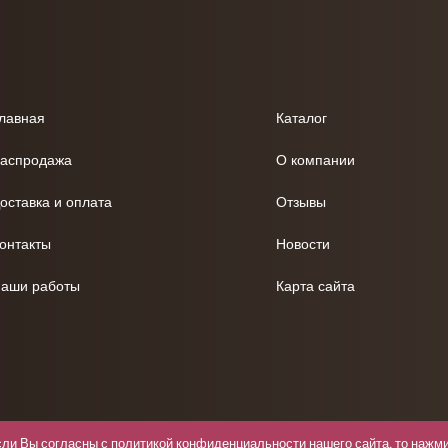
лавная
Каталог
аспродажа
О компании
оставка и оплата
Отзывы
онтакты
Новости
аши работы
Карта сайта
сли Вы согласны с
политикой конфиденциальности
нашего сайта, то нажми