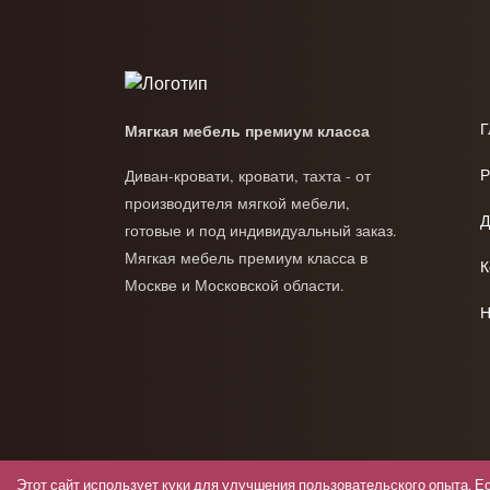
Г
Мягкая мебель премиум класса
Р
Диван-кровати, кровати, тахта - от
производителя мягкой мебели,
Д
готовые и под индивидуальный заказ.
Мягкая мебель премиум класса в
К
Москве и Московской области.
Н
Этот сайт использует куки для улучшения пользовательского опыта. Е