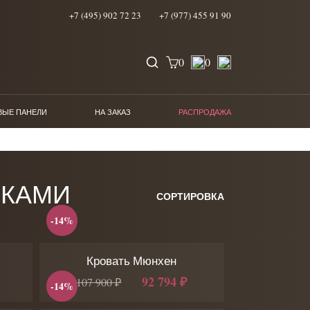
+7 (495) 902 72 23
+7 (977) 455 91 90
0
0
ВЫЕ ПАНЕЛИ
НА ЗАКАЗ
РАСПРОДАЖА
ШКАМИ
СОРТИРОВКА
-14%
Кровать Мюнхен
92 794 ₽
107 900 ₽
-14%