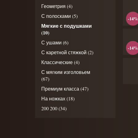
Геометрия (4)
С полосками (5)
-14%
Мягкие с подушками
(10)
С ушами (6)
-14%
С каретной стяжкой (2)
Классические (4)
С мягким изголовьем
(67)
Премиум класса (47)
На ножках (18)
200 200 (34)