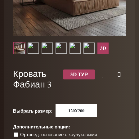
3D
Кровать
3D ТУР
Фабиан 3
Выбрать размер:
120X200
Дополнительные опции:
Ортопед. основание с каучуковыми