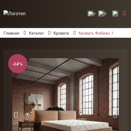
0
0
Главная
Каталог
Кровати
Кровать Фабиан 3
-14%