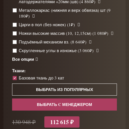
латодержателями +20мм (шв) (4 860₽)
Металлокаркас (нижняя и верх обвязка) шт (9
180₽)
Царги в пол (без ножек) (1₽)
Ножки высокие массив (10, 12,15см) (1 080₽)
Подъёмный механизм вз. (8 640₽)
Скругленные углы в изножье (3 060₽)
Все опции
Ткани:
Базовая ткань до 3 кат
ВЫБРАТЬ ИЗ ПОПУЛЯРНЫХ
ВЫБРАТЬ C МЕНЕДЖЕРОМ
112 615 ₽
130 948 ₽