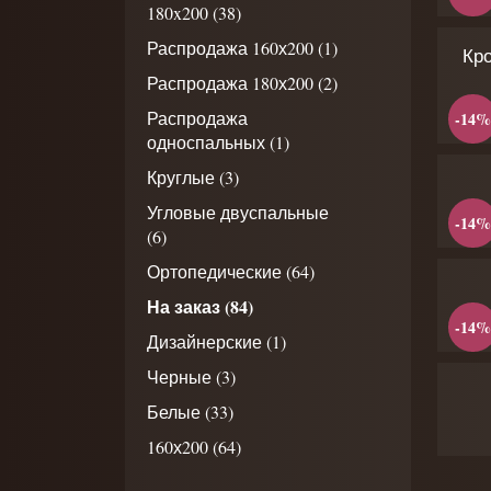
180x200 (38)
Распродажа 160х200 (1)
Кр
Распродажа 180х200 (2)
Распродажа
-14%
односпальных (1)
Круглые (3)
Угловые двуспальные
-14%
(6)
Ортопедические (64)
На заказ (84)
-14%
Дизайнерские (1)
Черные (3)
Белые (33)
160х200 (64)