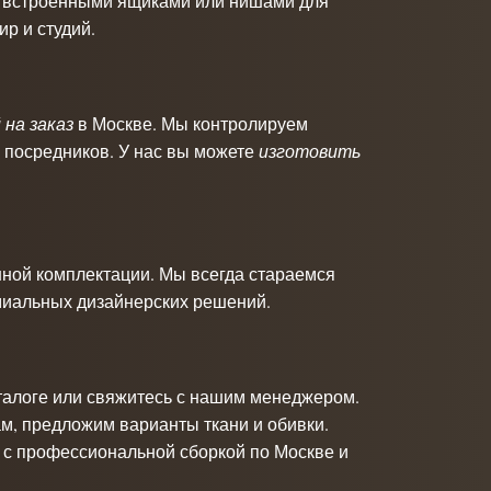
, встроенными ящиками или нишами для
р и студий.
 на заказ
в Москве. Мы контролируем
 посредников. У нас вы можете
изготовить
нной комплектации. Мы всегда стараемся
миальных дизайнерских решений.
талоге или свяжитесь с нашим менеджером.
м, предложим варианты ткани и обивки.
у с профессиональной сборкой по Москве и