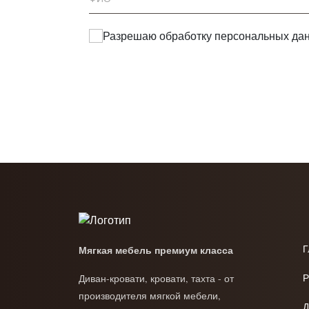
Разрешаю обработку
персональных да
Г
Мягкая мебель премиум класса
Р
Диван-кровати, кровати, тахта - от
производителя мягкой мебели,
Д