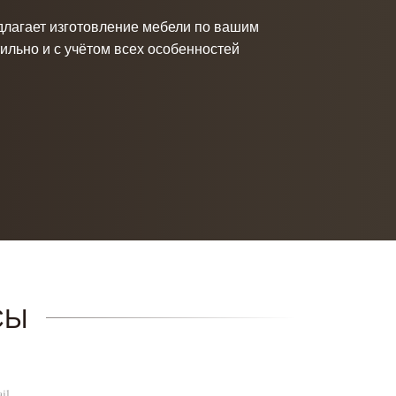
редлагает изготовление мебели по вашим
стильно и с учётом всех особенностей
СЫ