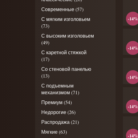
Современные (57)
-14%
С мягким изголовьем
(73)
С высоким изголовьем
(49)
-14%
С каретной стяжкой
(17)
Со стеновой панелью
(13)
-14%
С подъемным
механизмом (71)
Премиум (54)
-14%
Недорогие (26)
Распродажа (21)
Мягкие (63)
-14%