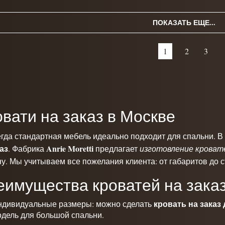
ПОКАЗАТЬ ЕЩЕ...
1
2
3
вати на заказ в Москве
егда стандартная мебель идеально подходит для спальни. 
аз
Anrie Moretti
. Фабрика
предлагает
изготовление кровате
у. Мы учитываем все пожелания клиента: от габаритов до 
еимущества кроватей на зака
кровать на заказ
ндивидуальные размеры: можно сделать
дель для большой спальни.