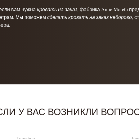
если вам нужна
кровать на заказ
, фабрика Anrie Moretti п
етрам. Мы поможем
сделать кровать на заказ недорого
, 
ьера.
СЛИ У ВАС ВОЗНИКЛИ ВОПРО