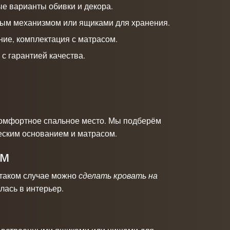
ые варианты обивки и декора.
ым механизмом или ящиками для хранения.
ние, комплектация с матрасом.
с гарантией качества.
комфортное спальное место. Мы подберём
еским основанием и матрасом.
ам
 таком случае можно
сделать кровать на
ась в интерьер.