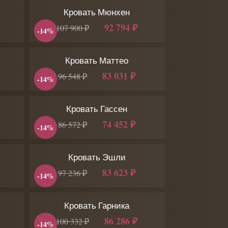
Кровать Мюнхен
92 794 ₽
107 900 ₽
-14%
Кровать Маттео
83 031 ₽
96 548 ₽
-14%
Кровать Гассен
74 452 ₽
86 572 ₽
-14%
Кровать Эшли
83 623 ₽
97 236 ₽
-14%
Кровать Гарника
86 286 ₽
100 332 ₽
-14%