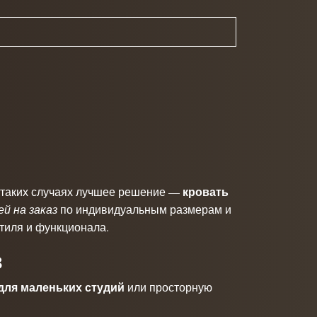
кровать
В таких случаях лучшее решение —
й на заказ
по индивидуальным размерам и
стиля и функционала.
з
 для маленьких студий
или просторную