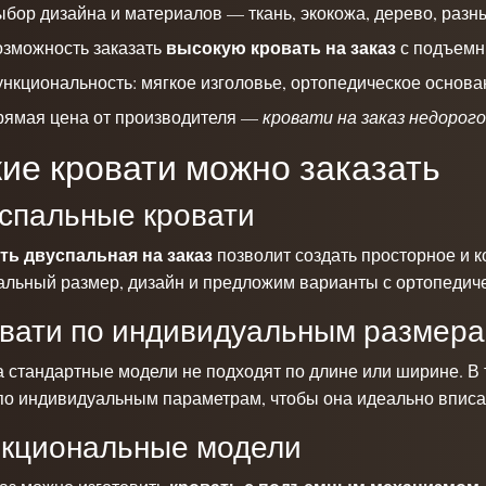
бор дизайна и материалов — ткань, экокожа, дерево, разн
высокую кровать на заказ
зможность заказать
с подъемн
нкциональность: мягкое изголовье, ортопедическое основа
рямая цена от производителя —
кровати на заказ недорого
ие кровати можно заказать
спальные кровати
ть двуспальная на заказ
позволит создать просторное и 
альный размер, дизайн и предложим варианты с ортопедич
вати по индивидуальным размер
а стандартные модели не подходят по длине или ширине. В
о индивидуальным параметрам, чтобы она идеально вписал
кциональные модели