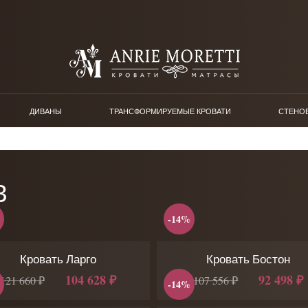
ДИВАНЫ
ТРАНСФОРМИРУЕМЫЕ КРОВАТИ
СТЕНО
З
-14%
Кровать Ларго
Кровать Бостон
104 628 ₽
92 498 ₽
121 660 ₽
107 556 ₽
-14%