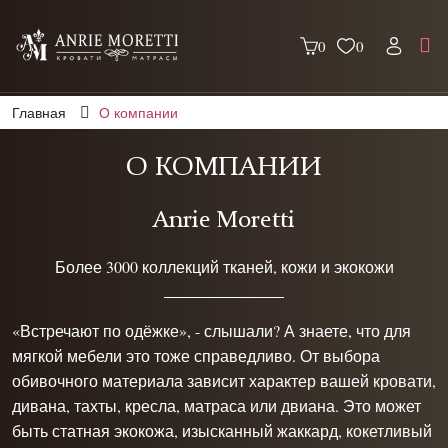
0
0
Главная
О компании
О КОМПАНИИ
Anrie Moretti
Более 3000 коллекций тканей, кожи и экокожи
«Встречают по одёжке», - слышали? А знаете, что для
мягкой мебели это тоже справедливо. От выбора
обивочного материала зависит характер вашей кровати,
дивана, тахты, кресла, матраса или двиана. Это может
быть статная экокожа, изысканный жаккард, кокетливый