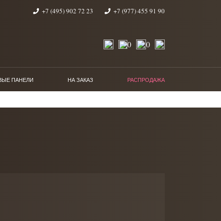
+7 (495) 902 72 23
+7 (977) 455 91 90
0
0
ВЫЕ ПАНЕЛИ
НА ЗАКАЗ
РАСПРОДАЖА