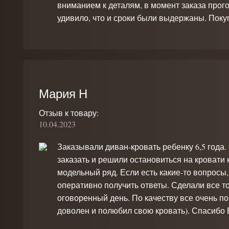
вниманием к деталям, в момент заказа прог
удивило, что и сроки были выдержаны. Поку
Мария Н
Отзыв к товару:
10.04.2023
Заказывали диван-кровать ребенку 6,5 года.
заказать и решили остановиться на кровати к
модельный ряд. Если есть какие-то вопросы, 
оперативно получить ответы. Сделали все точ
оговоренный день. По качеству все очень по
доволен и полюбил свою кровать). Спасибо 