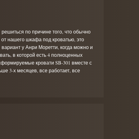
 решиться по причине того, что обычно
я от нашего шкафа под кроватью, это
 вариант у Анри Моретти, когда можно и
овать, в которой есть 4 полноценных
нсформируемые кровати SB-301 вместе с
е 3-х месяцев, все работает, все