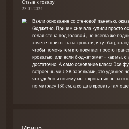
Отзыв к товару:
23.01.2024
Взяли основание со стеновой панелью, оказ
бюджетно. Причем сначала купили просто ос
голая стена под головой , не всегда же под
хочется присесть на кровати, и тут бац, хол
чтобы помочь тем кто покупает просто тран
кроватью, или если бюджет жмет – как мы, с
достаточно. А само основание класс! Все фу
встроенными USB зарядками, это удобнее чем
что удобно и почему мы с кроватью не захот
по матрасу 160 см, а когда в кровать там еще
Ирина