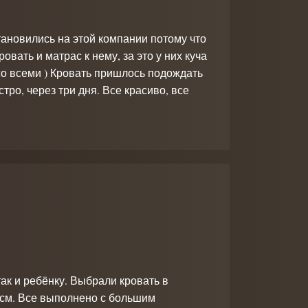
ановились на этой компании потому что
вать и матрас к нему, за это у них куча
со всеми ) Кровать пришлось подождать
тро, через три дня. Все красиво, все
так и ребёнку. Выбрали кровать в
0 см. Все выполнено с большим