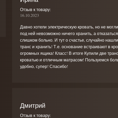
Отзыв к товару:
16.10.2023
Давно хотели электрическую кровать, но не могли
под ней невозможно ничего хранить, а отказатьс
слишком больно. И тут о счастье, случайно нашли
транс и хранить! Т.е. основание встраивают в кр
огромных ящика! Класс! В итоге Купили две тра
кроватью и отличным матрасом! Пользуемся больш
удобно, супер! Спасибо!
Дмитрий
Отзыв к товару: