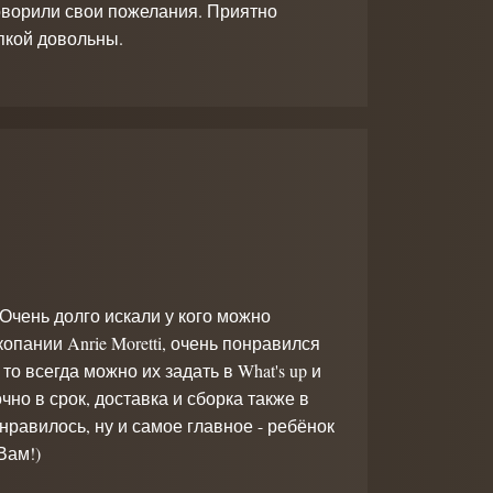
оворили свои пожелания. Приятно
пкой довольны.
 Очень долго искали у кого можно
опании Anrie Moretti, очень понравился
то всегда можно их задать в What's up и
но в срок, доставка и сборка также в
нравилось, ну и самое главное - ребёнок
Вам!)