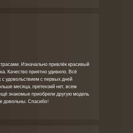
 матрасами. Изначально привлёк красивый
на. Качество приятно удивило. Всё
их с удовольствием с первых дней
больше месяца, претензий нет, всем
 ещё знакомые приобрели другую модель
ее довольны. Спасибо!