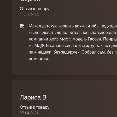
Отзыв к товару:
11.11.2022
Искал детскую кровать дочке, чтобы подходи
было сделать дополнительное спальное для 
компании Anrie Moretti модель Гассен. Понра
из МДФ. В салоне сделали скидку, как по це
за 4 недели, без задержек. Собрал сам, без 
компании.
Лариса В
Отзыв к товару:
27.04.2021