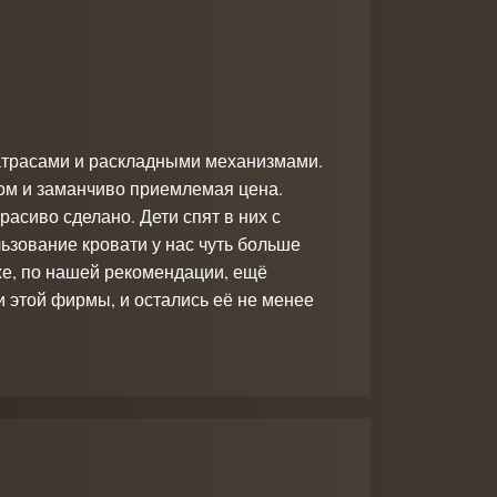
 матрасами и раскладными механизмами.
том и заманчиво приемлемая цена.
расиво сделано. Дети спят в них с
ьзование кровати у нас чуть больше
 же, по нашей рекомендации, ещё
 этой фирмы, и остались её не менее