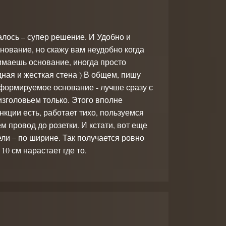
алось – супер решение. И Удобно и
нование, но скажу вам неудобно когда
нимаешь основание, иногда просто
одная и жесткая стена ) В общем, пишу
сформируемое основание - лучше сразу с
 изголовьем только. Этого вполне
нкции есть, работает тихо, пользуемся
 провод до розетки. И кстати, вот еще
ели – по ширине. Так получается ровно
 10 см нарастает где то.