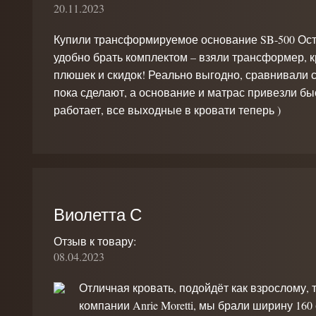
20.11.2023
Купили трансформируемое основание SB-500 Ост
удобно брать комплектом – взяли трансформер, кро
плюшек и скидок! Реально выгодно, сравнивали 
пока сделают, а основание и матрас привезли быс
работает, все выходные в кровати теперь )
Виолетта С
Отзыв к товару:
08.04.2023
Отличная кровать, подойдёт как взрослому, 
компании Anrie Moretti, мы брали ширину 16