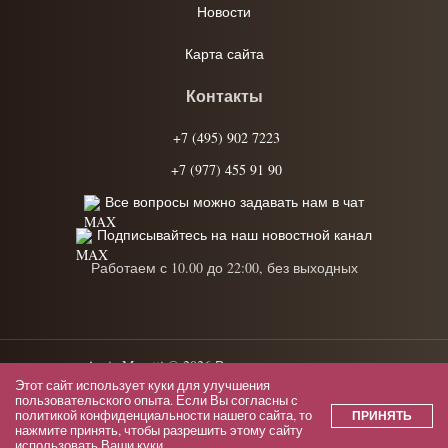
Новости
Карта сайта
Контакты
+7 (495) 902 7223
+7 (977) 455 91 90
Все вопросы можно задавать нам в чат
Подписывайтесь на наш новостной канал
Работаем с 10.00 до 22:00, без выходных
Anrie Moretti © 2026 Все права защищены.
Этот сайт использует куки для улучшения
Политика конфиденциальности
пользовательского опыта. Если Вы согласны с
политикой конфиденциальности
нашего сайта, то
ПРИНЯТЬ
нажмите принять, чтобы разрешить этому сайту
Пользовательское соглашение
использовать Ваши куки