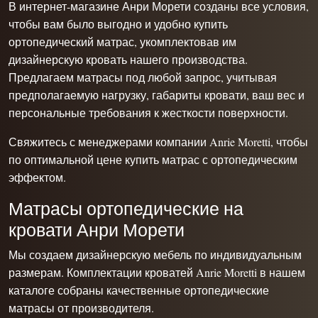
В интернет-магазине Анри Морети созданы все условия,
чтобы вам было выгодно и удобно купить
ортопедический матрас, укомплектовав им
дизайнерскую кровать нашего производства.
Предлагаем матрасы под любой запрос, учитывая
предполагаемую нагрузку, габариты кровати, ваш вес и
персональные требования к жесткости поверхности.
Свяжитесь с менеджерами компании Anrie Moretti, чтобы
по оптимальной цене купить матрас с ортопедическим
эффектом.
Матрасы ортопедические на
кровати Анри Морети
Мы создаем дизайнерскую мебель по индивидуальным
размерам. Комплектации
кроватей Anrie Moretti
в нашем
каталоге собраны качественные ортопедические
матрасы от производителя.