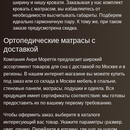
ширину и нишу кровати. Заказывая у нас комплект
кровать с матрасом, вы избавляетесь от
необходимости высчитывать габариты. Подберем
идеально гармоничную пару. К тому же, при таком
заказе предусмотрена скидка.
Ортопедические матрасы с
доставкой
Компания Анри Моретти предлагает
широкий
ассортимент товаров для сна с доставкой по Москве
и в
регионы. В нашем интернет-магазине вы можете купить
под заказ или со склада в Москве мебель в спальни,
стеновые панели, матрасы, подушки и одеяла. Вся
продукция имеет сертификаты соответствия: мы готовы
предоставить их по вашему первому требованию.
Чтобы оформить заказ, выберите в каталоге
интересующий вас товар. Укажите параметры (размер,
цвет, опции). Перейдите в корзину, где шаг за шагом