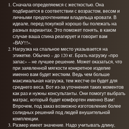
Сначала определяемся с жесткостью. Она
подбирается в соответствии с возрастом, весом и
личными предпочтениями владельца кровати. В
идеале, перед покупкой хорошо бы полежать на
разных вариантах. Это поможет понять, в каком
случае ваша спина реагирует и говорит вам
«ВАУ!!!».
Нагрузка на спальное место указывается на
этикетке. Обычно – до 120 кг. Брать нагрузку «про
запас» – не лучшее решение. Может оказаться, что
при заявленной мягкости конкретное изделие
именно вам будет жестким. Ведь чем больше
максимальная нагрузка, тем жестче он будет для
среднего веса. Вот из-за уточнения таких моментов
как раз и нужны консультанты. Они помогут выбрать
матрас, который будет комфортен именно Вам!
Впрочем, под заказ возможно изготовление более
солидных решений под людей внушительной
комплекции.
Размер имеет значение. Надо учитывать длину,