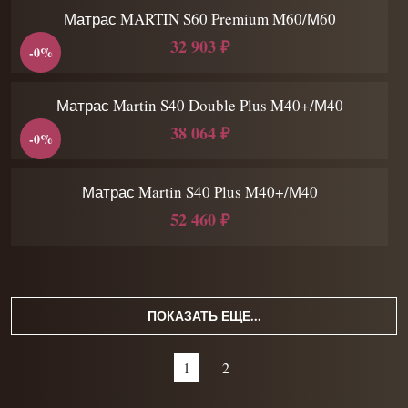
Матрас MARTIN S60 Premium M60/М60
32 903 ₽
-0%
Матрас Martin S40 Double Plus M40+/М40
38 064 ₽
-0%
Матрас Martin S40 Plus M40+/М40
52 460 ₽
ПОКАЗАТЬ ЕЩЕ...
1
2