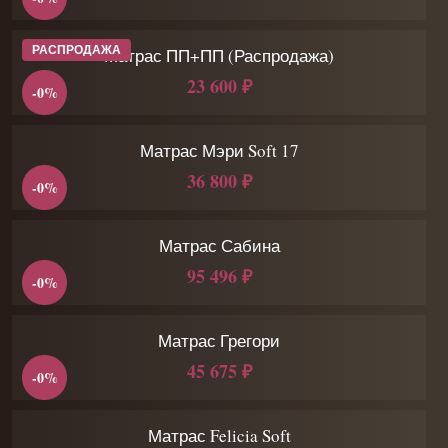
РАСПРОДАЖА
Матрас ПП+ПП (Распродажа)
23 600 ₽
-0%
Матрас Мэри Soft 17
36 800 ₽
-0%
Матрас Сабина
95 496 ₽
-0%
Матрас Грегори
45 675 ₽
-0%
Матрас Felicia Soft