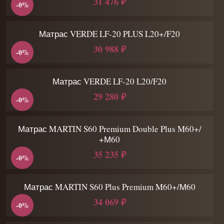
31 476 ₽
-0%
Матрас VERDE LF-20 PLUS L20+/F20
30 988 ₽
-0%
Матрас VERDE LF-20 L20/F20
29 280 ₽
-0%
Матрас MARTIN S60 Premium Double Plus M60+/
+М60
35 235 ₽
-0%
Матрас MARTIN S60 Plus Premium M60+/М60
34 069 ₽
-0%