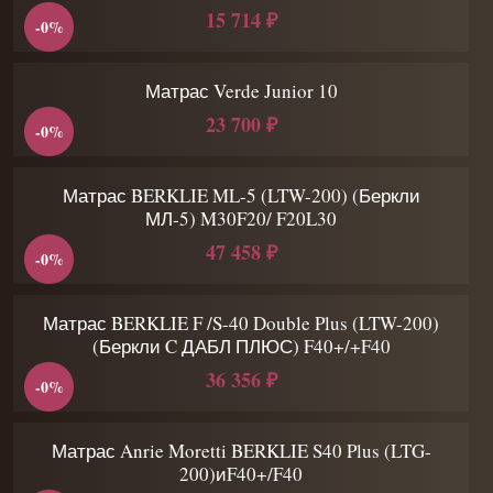
15 714 ₽
-0%
Матрас Verde Junior 10
23 700 ₽
-0%
Матрас BERKLIE ML-5 (LTW-200) (Беркли
МЛ-5) M30F20/ F20L30
47 458 ₽
-0%
Матрас BERKLIE F /S-40 Double Plus (LTW-200)
(Беркли C ДАБЛ ПЛЮС) F40+/+F40
36 356 ₽
-0%
Матрас Anrie Moretti BERKLIE S40 Plus (LTG-
200)иF40+/F40