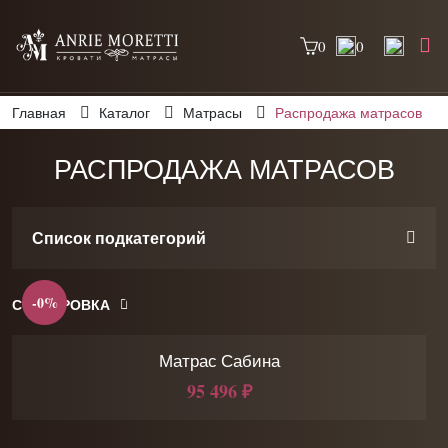
0
0
Главная
Каталог
Матрасы
Распродажа матрасов
РАСПРОДАЖА МАТРАСОВ
Список подкатегорий
-0%
СОРТИРОВКА
Матрас Сабина
95 496 ₽