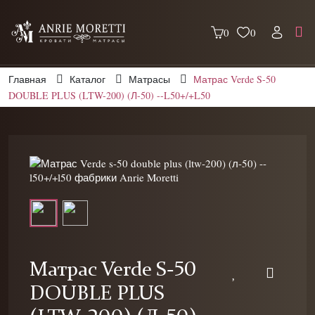
0
0
Главная
Каталог
Матрасы
Матрас Verde S-50
DOUBLE PLUS (LTW-200) (Л-50) --L50+/+L50
Матрас Verde S-50
DOUBLE PLUS