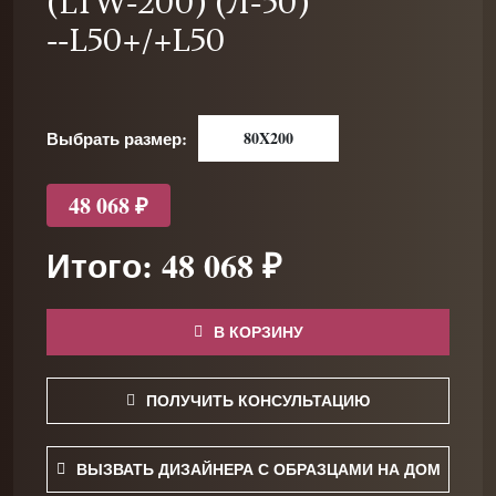
(LTW-200) (Л-50)
--L50+/+L50
Выбрать размер:
80X200
48 068 ₽
Итого: 48 068 ₽
В КОРЗИНУ
ПОЛУЧИТЬ КОНСУЛЬТАЦИЮ
ВЫЗВАТЬ ДИЗАЙНЕРА С ОБРАЗЦАМИ НА ДОМ