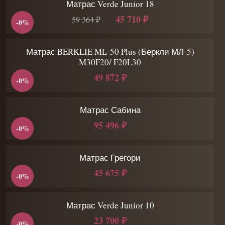
Матрас Verde Junior 18
45 710 ₽
59 364 ₽
-0%
Матрас BERKLIE ML-50 Plus (Беркли МЛ-5)
M30F20/ F20L30
49 872 ₽
-0%
Матрас Сабина
95 496 ₽
-0%
Матрас Грегори
45 675 ₽
-0%
Матрас Verde Junior 10
23 700 ₽
-0%