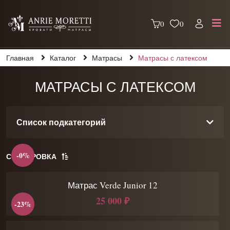
0
0
Главная
Каталог
Матрасы
Матрасы с латексом
МАТРАСЫ С ЛАТЕКСОМ
Список подкатегорий
-0%
СОРТИРОВКА
Матрас Verde Junior 12
25 000 ₽
-23%