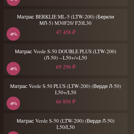
Матрас BERKLIE ML-5 (LTW-200) (Беркли
МЛ-5) M30F20/ F20L30
47 458 ₽
-0%
Матрас Verde S-50 DOUBLE PLUS (LTW-200)
(Л-50) --L50+/+L50
69 296 ₽
-0%
Матрас Verde S-50 PLUS (LTW-200) (Верде Л-50)
L50+/L50
66 856 ₽
-0%
Матрас Verde S-50 (LTW-200) (Верде Л-50)
L50/L50