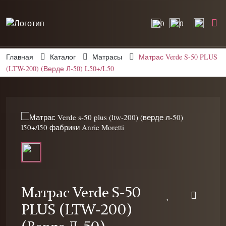
0
0
Главная
Каталог
Матрасы
Матрас Verde S-50 PLUS
(LTW-200) (Верде Л-50) L50+/L50
Матрас Verde S-50
PLUS (LTW-200)