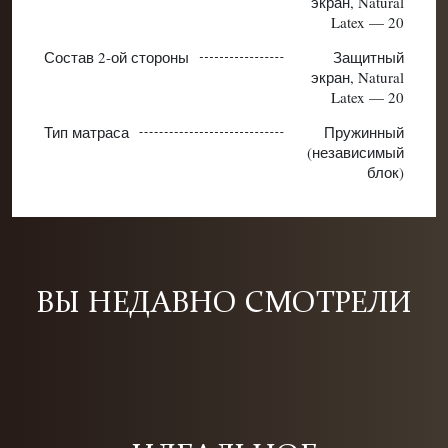
экран, Natural
Latex — 20
Состав 2-ой стороны
Защитный
экран, Natural
Latex — 20
Тип матраса
Пружинный
(независимый
блок)
ВЫ НЕДАВНО СМОТРЕЛИ