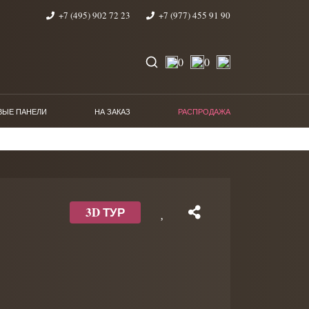
+7 (495) 902 72 23
+7 (977) 455 91 90
0
0
ВЫЕ ПАНЕЛИ
НА ЗАКАЗ
РАСПРОДАЖА
3D ТУР