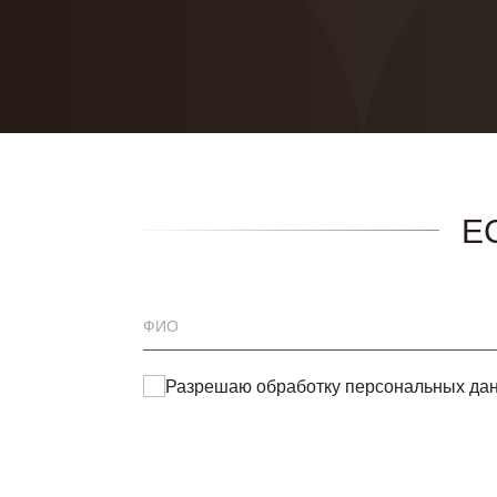
Е
Разрешаю обработку
персональных да