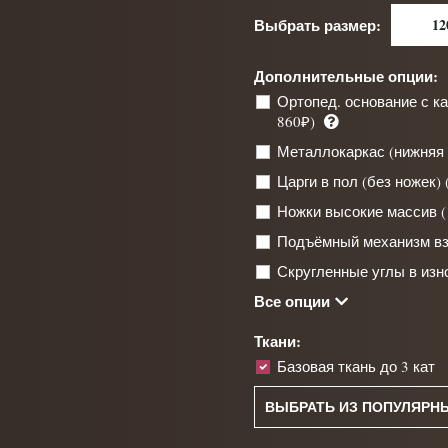
Выбрать размер:
12
Дополнительные опции:
Ортопед. основание с к
860₽)
Металлокаркас (нижняя и
Царги в пол (без ножек) 
Ножки высокие массив (1
Подъёмный механизм вз.
Скругленные углы в изн
Все опции
Ткани:
Базовая ткань до 3 кат
ВЫБРАТЬ ИЗ ПОПУЛЯРН