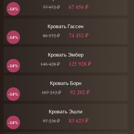
67 056 ₽
77 972 ₽
-14%
Кровать Гассен
74 452 ₽
86 572 ₽
-14%
Кровать Эмбер
125 928 ₽
146 428 ₽
-14%
Кровать Борн
92 202 ₽
107 212 ₽
-14%
Кровать Эшли
83 623 ₽
97 236 ₽
-14%