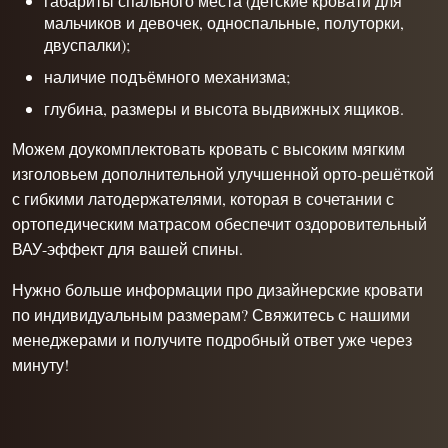
габариты спального места (детские кровати для
мальчиков и девочек, односпальные,
полуторки
,
двуспалки);
наличие подъёмного механизма;
глубина, размеры и высота выдвижных ящиков.
Можем доукомплектовать кровать с высоким мягким
изголовьем дополнительной улучшенной орто-решёткой
с гибкими латодержателями, которая в сочетании с
ортопедическим матрасом обеспечит оздоровительный
ВАУ-эффект для вашей спины.
Нужно больше информации про дизайнерские кровати
по индивидуальным размерам? Свяжитесь с нашими
менеджерами и получите подробный ответ уже через
минуту!