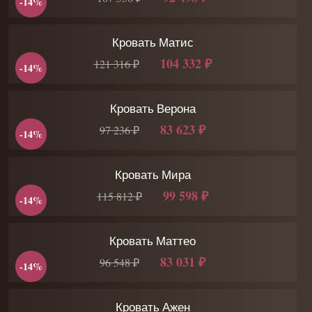
-14%
Кровать Матис
104 332 ₽
121 316 ₽
-14%
Кровать Верона
83 623 ₽
97 236 ₽
-14%
Кровать Мира
99 598 ₽
115 812 ₽
-14%
Кровать Маттео
83 031 ₽
96 548 ₽
-14%
Кровать Ажен