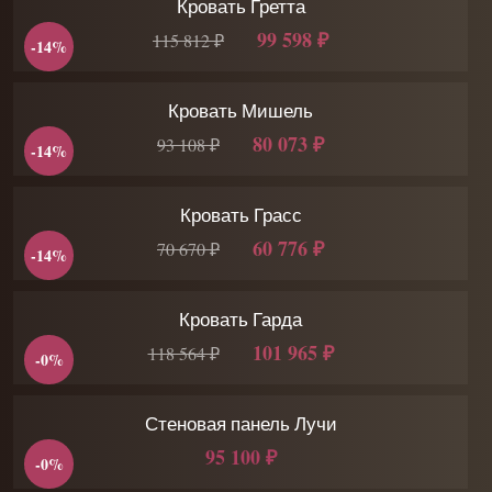
Кровать Гретта
99 598 ₽
115 812 ₽
-14%
Кровать Мишель
80 073 ₽
93 108 ₽
-14%
Кровать Грасс
60 776 ₽
70 670 ₽
-14%
Кровать Гарда
101 965 ₽
118 564 ₽
-0%
Стеновая панель Лучи
95 100 ₽
-0%