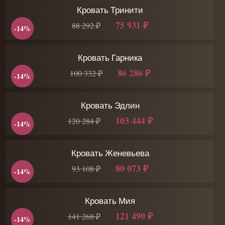
Кровать Тринити
75 931 ₽
88 292 ₽
-14%
Кровать Гарника
86 286 ₽
100 332 ₽
-14%
Кровать Эдлин
103 444 ₽
120 284 ₽
-14%
Кровать Женевьева
80 073 ₽
93 108 ₽
-14%
Кровать Мия
121 490 ₽
141 268 ₽
-14%