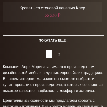
Кровать со стеновой панелью Клер
55 530 ₽
ПОКАЗАТЬ ЕЩЕ...
1
2
Компания Анри Морети занимается производством
дизайнерской мебели в лучших европейских традициях.
В нашем интернет-магазине вы сможете выбрать и
купить кровати от производителя, в которых сочетаются
высокое качество, надёжность, комфорт и эстетика.
Ценителям изысканности мы предлагаем кровать с
высоким изголовьем. Выбирайте модель на свой вкус, а