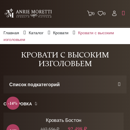
0
0
Главная
Каталог
Кровати
Кровати с высоким
изголовьем
КРОВАТИ С ВЫСОКИМ
ИЗГОЛОВЬЕМ
Список подкатегорий
-14%
СОРТИРОВКА
Кровать Бостон
92 498 ₽
107 556 ₽