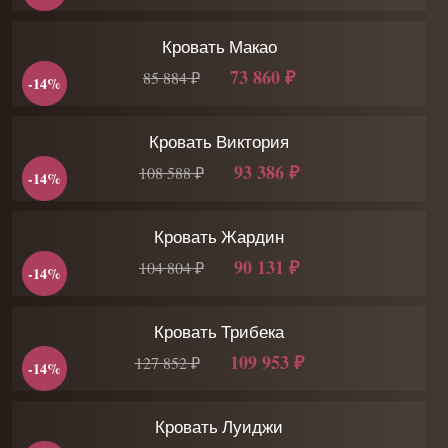
Кровать Макао
73 860 ₽
85 884 ₽
-14%
Кровать Виктория
93 386 ₽
108 588 ₽
-14%
Кровать Жардин
90 131 ₽
104 804 ₽
-14%
Кровать Трибека
109 953 ₽
127 852 ₽
-14%
Кровать Луиджи