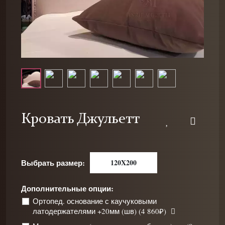
Кровать Джульетт
Выбрать размер:
120X200
Дополнительные опции:
Ортопед. основание с каучуковыми
латодержателями +20мм (шв) (4 860₽)