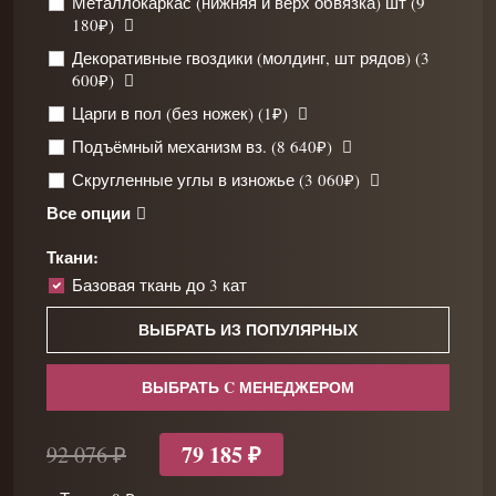
Металлокаркас (нижняя и верх обвязка) шт (9
180₽)
Декоративные гвоздики (молдинг, шт рядов) (3
600₽)
Царги в пол (без ножек) (1₽)
Подъёмный механизм вз. (8 640₽)
Скругленные углы в изножье (3 060₽)
Все опции
Ткани:
Базовая ткань до 3 кат
ВЫБРАТЬ ИЗ ПОПУЛЯРНЫХ
ВЫБРАТЬ C МЕНЕДЖЕРОМ
79 185 ₽
92 076 ₽