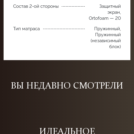
Состав 2-ой стороны
Защитный
экран,
Ortofoam — 20
Тип матраса
Пружинный,
Пружинный
(независимый
блок)
ВЫ НЕДАВНО СМОТРЕЛИ
ИДЕАЛЬНОЕ