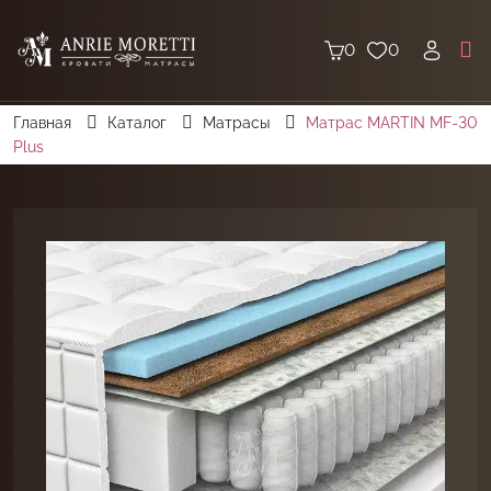
0
0
Главная
Каталог
Матрасы
Матрас MARTIN MF-30
Plus