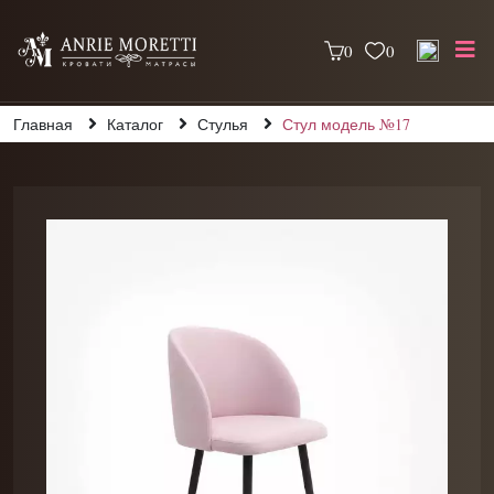
0
0
Главная
Каталог
Стулья
Стул модель №17