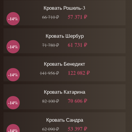
Кровать Рошель-3
57 371 ₽
66 710 ₽
-14%
Кровать Шербур
61 731 ₽
71 780 ₽
-14%
Кровать Бенедикт
122 082 ₽
141 956 ₽
-14%
Кровать Катарина
70 606 ₽
82 100 ₽
-14%
Кровать Сандра
53 397 ₽
62 090 ₽
-14%