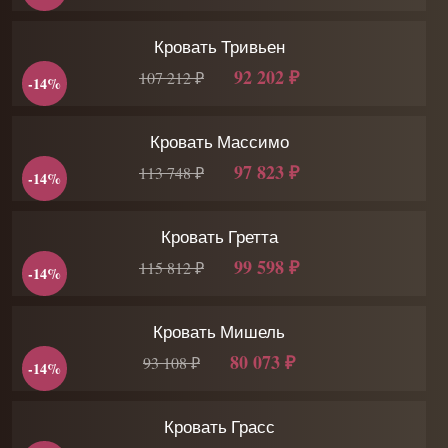
Кровать Тривьен
92 202 ₽
107 212 ₽
-14%
Кровать Массимо
97 823 ₽
113 748 ₽
-14%
Кровать Гретта
99 598 ₽
115 812 ₽
-14%
Кровать Мишель
80 073 ₽
93 108 ₽
-14%
Кровать Грасс