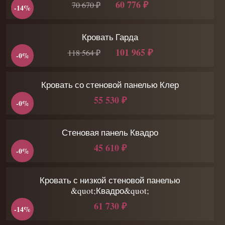
60 776 ₽
70 670 ₽
-14%
Кровать Гарда
101 965 ₽
118 564 ₽
-0%
Кровать со стеновой панелью Клер
55 530 ₽
-0%
Стеновая панель Квадро
45 610 ₽
-0%
Кровать с низкой стеновой панелью
&quot;Квадро&quot;
61 730 ₽
-14%