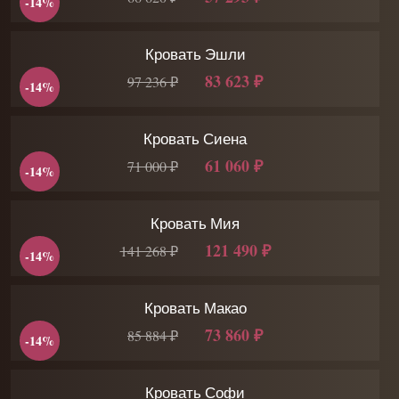
-14%
Кровать Эшли
83 623 ₽
97 236 ₽
-14%
Кровать Сиена
61 060 ₽
71 000 ₽
-14%
Кровать Мия
121 490 ₽
141 268 ₽
-14%
Кровать Макао
73 860 ₽
85 884 ₽
-14%
Кровать Софи