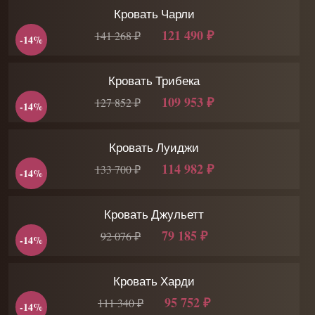
Кровать Чарли
121 490 ₽
141 268 ₽
-14%
Кровать Трибека
109 953 ₽
127 852 ₽
-14%
Кровать Луиджи
114 982 ₽
133 700 ₽
-14%
Кровать Джульетт
79 185 ₽
92 076 ₽
-14%
Кровать Харди
95 752 ₽
111 340 ₽
-14%