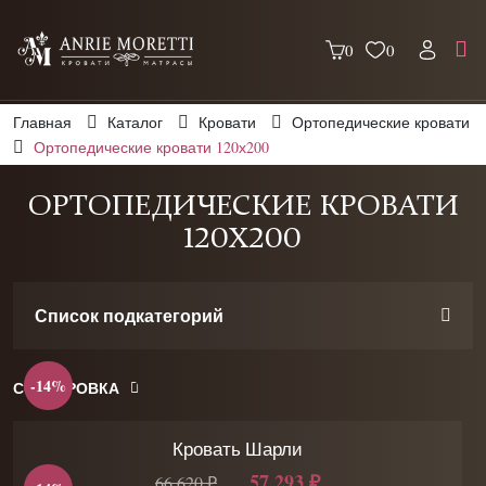
0
0
Главная
Каталог
Кровати
Ортопедические кровати
Ортопедические кровати 120х200
ОРТОПЕДИЧЕСКИЕ КРОВАТИ
120Х200
Список подкатегорий
-14%
СОРТИРОВКА
Кровать Шарли
57 293 ₽
66 620 ₽