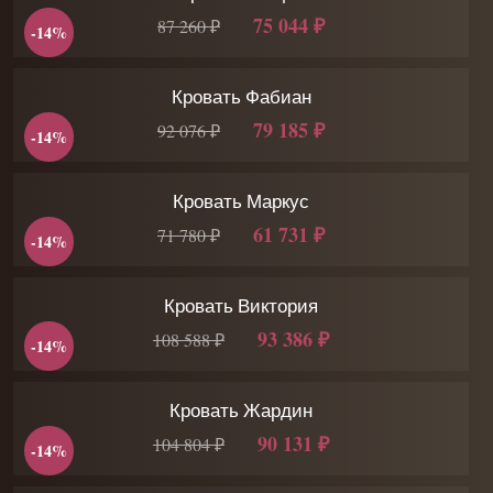
75 044 ₽
87 260 ₽
-14%
Кровать Фабиан
79 185 ₽
92 076 ₽
-14%
Кровать Маркус
61 731 ₽
71 780 ₽
-14%
Кровать Виктория
93 386 ₽
108 588 ₽
-14%
Кровать Жардин
90 131 ₽
104 804 ₽
-14%