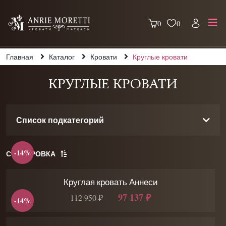
0
0
Главная
Каталог
Кровати
Круглые кровати
КРУГЛЫЕ КРОВАТИ
Список подкатегорий
-14%
СОРТИРОВКА
Круглая кровать Аннеси
97 137 ₽
112 950 ₽
-14%