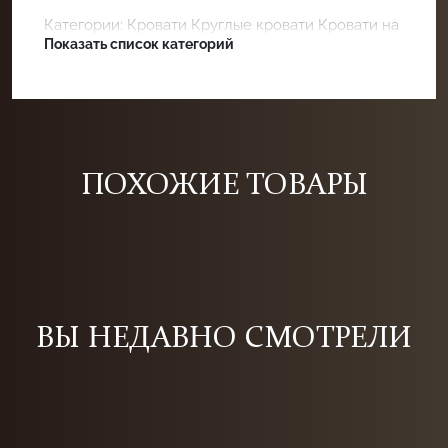
Категории:
Кровати
Круглые кровати
Кровати на
заказ
Показать список категорий
Белые кровати
ПОХОЖИЕ ТОВАРЫ
ВЫ НЕДАВНО СМОТРЕЛИ