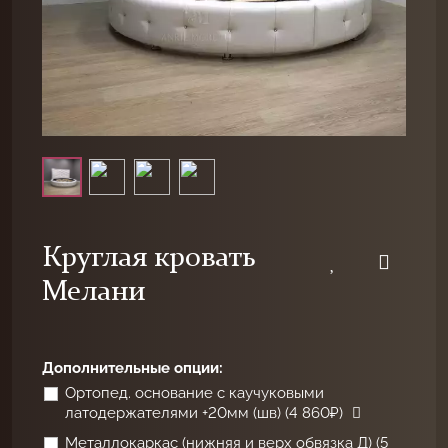
Круглая кровать
Мелани
Дополнительные опции:
Ортопед. основание с каучуковыми
латодержателями +20мм (шв) (4 860₽)
Металлокаркас (нижняя и верх обвязка Д) (5