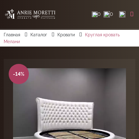
0
0
Главная
Каталог
Кровати
Круглая кровать
Мелани
-14%