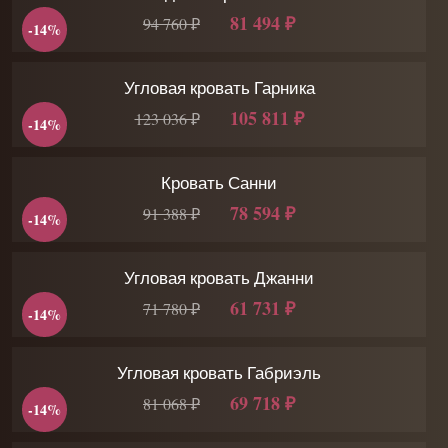
81 494 ₽
94 760 ₽
-14%
Угловая кровать Гарника
105 811 ₽
123 036 ₽
-14%
Кровать Санни
78 594 ₽
91 388 ₽
-14%
Угловая кровать Джанни
61 731 ₽
71 780 ₽
-14%
Угловая кровать Габриэль
69 718 ₽
81 068 ₽
-14%