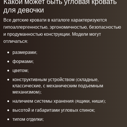
Какой может быть угловая кровать
для девочки
Все
детские кровати
в каталоге характеризуются
гипоаллергенностью, эргономичностью, безопасностью
и продуманностью конструкции. Модели могут
отличаться:
размерами;
формами;
цветом;
конструктивным устройством (складные,
классические, с механическим подъемным
механизмом);
наличием системы хранения (ящики, ниши);
высотой и габаритами угловых спинок;
типом отделки;