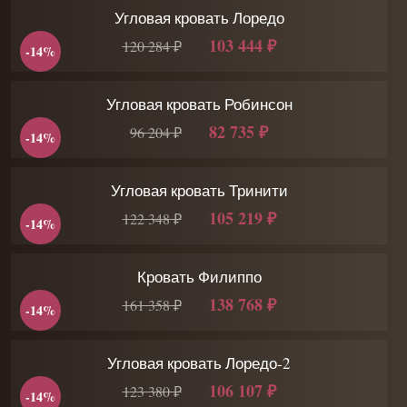
Угловая кровать Лоредо
103 444 ₽
120 284 ₽
-14%
Угловая кровать Робинсон
82 735 ₽
96 204 ₽
-14%
Угловая кровать Тринити
105 219 ₽
122 348 ₽
-14%
Кровать Филиппо
138 768 ₽
161 358 ₽
-14%
Угловая кровать Лоредо-2
106 107 ₽
123 380 ₽
-14%