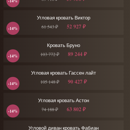
-14%
Угловая кровать Виктор
52 927 ₽
61 543 ₽
-14%
Кровать Бруно
89 244 ₽
103 772 ₽
-14%
Угловая кровать Гассен лайт
90 427 ₽
105 148 ₽
-14%
Угловая кровать Астон
63 802 ₽
74 188 ₽
-14%
Угловой диван кровать Фабиан