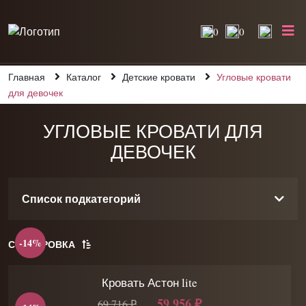
0
0
Главная
Каталог
Детские кровати
Угловые кровати
для девочек
УГЛОВЫЕ КРОВАТИ ДЛЯ
ДЕВОЧЕК
Список подкатегорий
-14%
СОРТИРОВКА
Кровать Астон lite
59 956 ₽
69 716 ₽