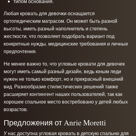
типом основания.
Любая
кровать для девочки
оснащается
ортопедическим матрасом. Он может быть разной
высоты, иметь разный наполнитель и степень
жесткости, что позволяет подобрать вариант под
конкретные нужды, медицинские требования и личные
предпочтения.
Не менее важно то, что угловые кровати для девочек
могут иметь самый разный дизайн, ведь юным леди
нужен не только комфорт, но и прекрасный внешний
вид. Разнообразие стилистических решений также
расширяет контингент наших пользователей, так как
хорошее спальное место востребовано у детей любых
возрастов.
Предложения от Anrie Moretti
У нас доступна угловая кровать в детскую спальню для