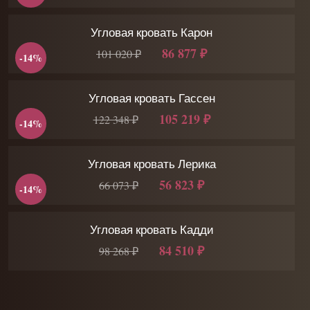
Угловая кровать Карон
86 877 ₽
101 020 ₽
-14%
Угловая кровать Гассен
105 219 ₽
122 348 ₽
-14%
Угловая кровать Лерика
56 823 ₽
66 073 ₽
-14%
Угловая кровать Кадди
84 510 ₽
98 268 ₽