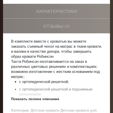
ХАРАКТЕРИСТИКИ
ОТЗЫВЫ (0)
В комплекте вместе с кроватью вы можете
заказать съемный чехол на матрас в ткани кровати,
и валики в качестве декора, чтобы завершить
образ кровати Робинсон.
Тахта Робинсон изготавливается на заказ в
различных цветовых решениях и комплектациях:
возможно изготовление с жестким основанием под
матрас;
с ортопедической решеткой;
с ортопедической решеткой и подъемным
механизмом;
Показать полное описание
с выдвижными ящиками;
с дополнительным спальным местом!
Категории:
Детские кровати
Детские кровати для