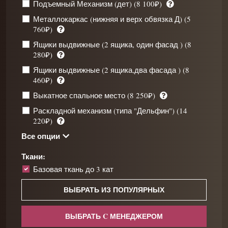
Подъемный Механизм (дет) (8 100₽)
Металлокаркас (нижняя и верх обвязка Д) (5
760₽)
Ящики выдвижные (2 ящика, один фасад ) (8
280₽)
Ящики выдвижные (2 ящика,два фасада ) (8
460₽)
Выкатное спальное место (8 250₽)
Раскладной механизм (типа "Дельфин") (14
220₽)
Все опции
Ткани:
Базовая ткань до 3 кат
ВЫБРАТЬ ИЗ ПОПУЛЯРНЫХ
ВЫБРАТЬ C МЕНЕДЖЕРОМ