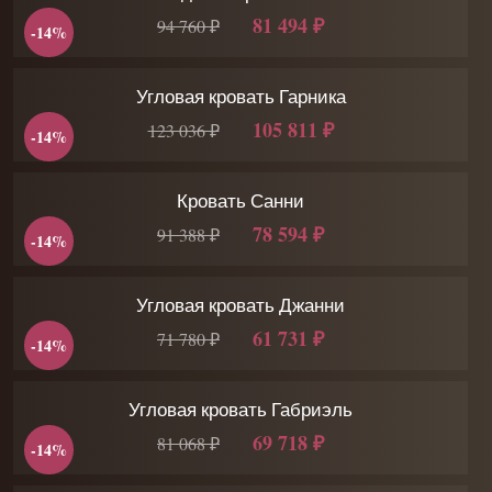
81 494 ₽
94 760 ₽
-14%
Угловая кровать Гарника
105 811 ₽
123 036 ₽
-14%
Кровать Санни
78 594 ₽
91 388 ₽
-14%
Угловая кровать Джанни
61 731 ₽
71 780 ₽
-14%
Угловая кровать Габриэль
69 718 ₽
81 068 ₽
-14%