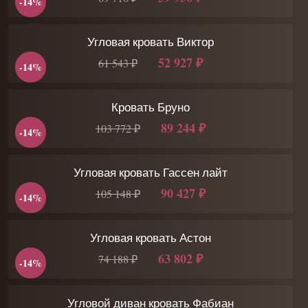
-14%
Угловая кровать Виктор
52 927 ₽
61 543 ₽
-14%
Кровать Бруно
89 244 ₽
103 772 ₽
-14%
Угловая кровать Гассен лайт
90 427 ₽
105 148 ₽
-14%
Угловая кровать Астон
63 802 ₽
74 188 ₽
-14%
Угловой диван кровать Фабиан