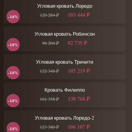
Угловая кровать Лоредо
103 444 ₽
120 284 ₽
-14%
Угловая кровать Робинсон
82 735 ₽
96 204 ₽
-14%
Угловая кровать Тринити
105 219 ₽
122 348 ₽
-14%
Кровать Филиппо
138 768 ₽
161 358 ₽
-14%
Угловая кровать Лоредо-2
106 107 ₽
123 380 ₽
-14%