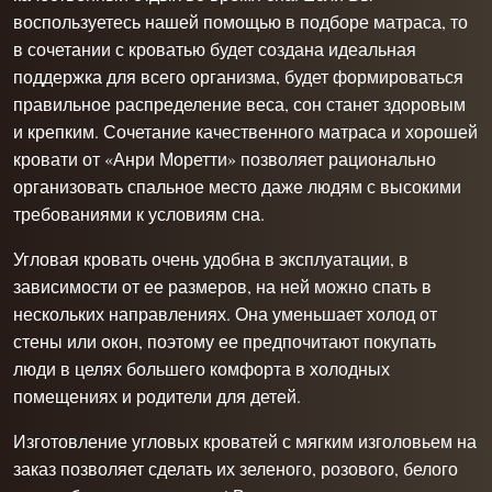
воспользуетесь нашей помощью в подборе матраса, то
в сочетании с кроватью будет создана идеальная
поддержка для всего организма, будет формироваться
правильное распределение веса, сон станет здоровым
и крепким. Сочетание качественного матраса и хорошей
кровати от «Анри Моретти» позволяет рационально
организовать спальное место даже людям с высокими
требованиями к условиям сна.
Угловая кровать очень удобна в эксплуатации, в
зависимости от ее размеров, на ней можно спать в
нескольких направлениях. Она уменьшает холод от
стены или окон, поэтому ее предпочитают покупать
люди в целях большего комфорта в холодных
помещениях и родители для детей.
Изготовление угловых кроватей с мягким изголовьем на
заказ позволяет сделать их зеленого, розового, белого