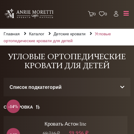
0
0
Главная
Каталог
Детские кровати
Угловые
ортопедические кровати для детей
УГЛОВЫЕ ОРТОПЕДИЧЕСКИЕ
КРОВАТИ ДЛЯ ДЕТЕЙ
Список подкатегорий
-14%
СОРТИРОВКА
Кровать Астон lite
59 956 ₽
69 716 ₽