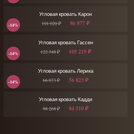
Угловая кровать Карон
86 877 ₽
101 020 ₽
-14%
Угловая кровать Гассен
105 219 ₽
122 348 ₽
-14%
Угловая кровать Лерика
56 823 ₽
66 073 ₽
-14%
Угловая кровать Кадди
84 510 ₽
98 268 ₽