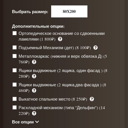
Выбрать размер:
80X200
Дополнительные опции:
Ортопедическое основание со сдвоенными
ламелями (1 800₽)
Подъемный Механизм (дет) (8 100₽)
Металлокаркас (нижняя и верх обвязка Д) (5
760₽)
Ящики выдвижные (2 ящика, один фасад ) (8
280₽)
Ящики выдвижные (2 ящика,два фасада ) (8
460₽)
Выкатное спальное место (8 250₽)
Раскладной механизм (типа "Дельфин") (14
220₽)
Все опции