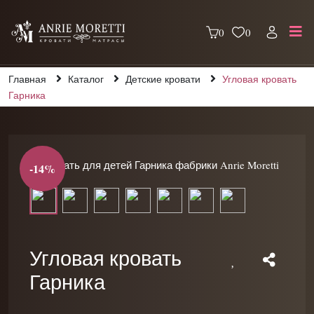
0
0
Главная
Каталог
Детские кровати
Угловая кровать
Гарника
-14%
Угловая кровать
Гарника