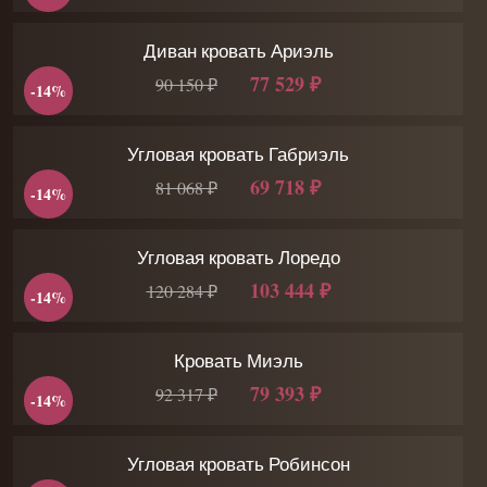
Диван кровать Ариэль
77 529 ₽
90 150 ₽
-14%
Угловая кровать Габриэль
69 718 ₽
81 068 ₽
-14%
Угловая кровать Лоредо
103 444 ₽
120 284 ₽
-14%
Кровать Миэль
79 393 ₽
92 317 ₽
-14%
Угловая кровать Робинсон