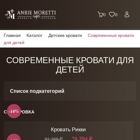
0
0
Главная
Каталог
Детские кровати
Современные кровати
для детей
СОВРЕМЕННЫЕ КРОВАТИ ДЛЯ
ДЕТЕЙ
Список подкатегорий
-14%
СОРТИРОВКА
Кровать Рикки
78 594 ₽
91 388 ₽