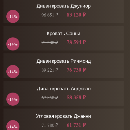
Диван кровать Джуниор
83 120 ₽
96 651 ₽
-14%
Кровать Санни
78 594 ₽
91 388 ₽
-14%
Диван кровать Ричмонд
76 730 ₽
89 221 ₽
-14%
Диван кровать Анджело
58 358 ₽
67 858 ₽
-14%
Угловая кровать Джанни
61 731 ₽
71 780 ₽
-14%