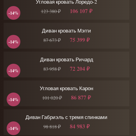
Угловая кровать Лоредо-2
106 107 ₽
123 380 ₽
-14%
Диван кровать Мэгги
75 399 ₽
87 673 ₽
-14%
Диван кровать Ричард
72 204 ₽
83 958 ₽
-14%
Угловая кровать Карон
86 877 ₽
101 020 ₽
-14%
Диван Габриэль с тремя спинками
84 983 ₽
98 818 ₽
-14%