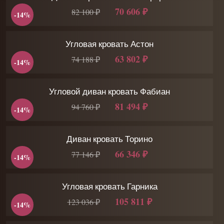
70 606 ₽
82 100 ₽
-14%
Угловая кровать Астон
63 802 ₽
74 188 ₽
-14%
Угловой диван кровать Фабиан
81 494 ₽
94 760 ₽
-14%
Диван кровать Торино
66 346 ₽
77 146 ₽
-14%
Угловая кровать Гарника
105 811 ₽
123 036 ₽
-14%