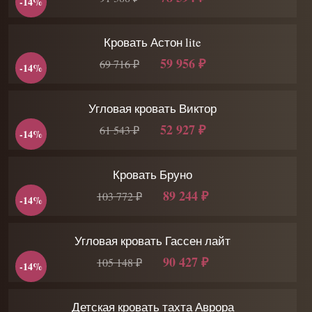
-14%
Кровать Астон lite
59 956 ₽
69 716 ₽
-14%
Угловая кровать Виктор
52 927 ₽
61 543 ₽
-14%
Кровать Бруно
89 244 ₽
103 772 ₽
-14%
Угловая кровать Гассен лайт
90 427 ₽
105 148 ₽
-14%
Детская кровать тахта Аврора