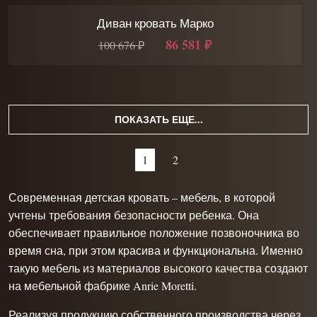
Диван кровать Марко
86 581 ₽
100 676 ₽
ПОКАЗАТЬ ЕЩЕ...
1
2
Современная детская кровать – мебель, в которой
учтены требования безопасности ребенка. Она
обеспечивает правильное положение позвоночника во
время сна, при этом красива и функциональна. Именно
такую мебель из материалов высокого качества создают
на
мебельной фабрике Anrie Moretti
.
Реализуя продукцию собственного производства через