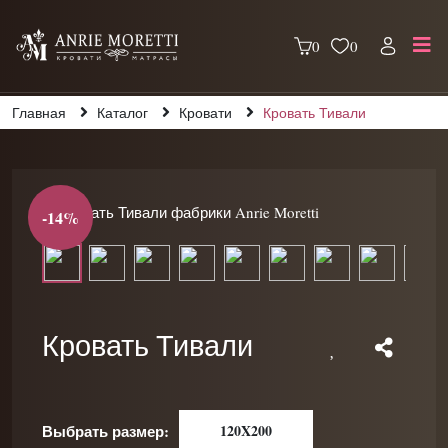
0
0
Главная
Каталог
Кровати
Кровать Тивали
-14%
Кровать Тивали
Выбрать размер:
120X200