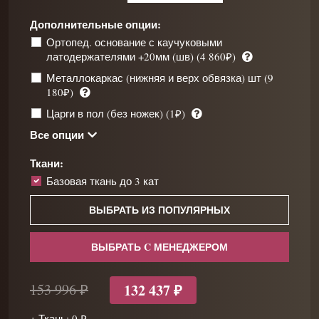
Дополнительные опции:
Ортопед. основание с каучуковыми
латодержателями +20мм (шв) (4 860₽)
Металлокаркас (нижняя и верх обвязка) шт (9
180₽)
Царги в пол (без ножек) (1₽)
Все опции
Ткани:
Базовая ткань до 3 кат
ВЫБРАТЬ ИЗ ПОПУЛЯРНЫХ
ВЫБРАТЬ C МЕНЕДЖЕРОМ
132 437 ₽
153 996 ₽
+ Ткань: 0 ₽