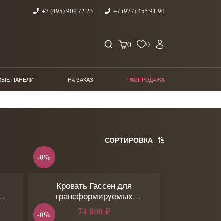
+7 (495) 902 72 23
+7 (977) 455 91 90
0
0
ВЫЕ ПАНЕЛИ
НА ЗАКАЗ
РАСПРОДАЖА
СОРТИРОВКА
-0%
Кровать Гассен для
трансформируемых
оснований
74 800 ₽
-0%