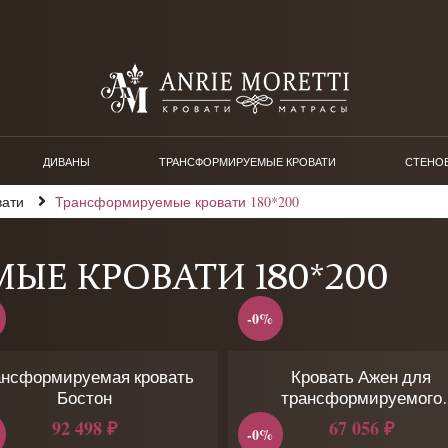
ДИВАНЫ
ТРАНСФОРМИРУЕМЫЕ КРОВАТИ
СТЕНО
вати
Трансформируемые кровати 180*200
ЫЕ КРОВАТИ 180*200
-0%
ансформируемая кровать
Кровать Ажен для
Бостон
трансформируемого
основания
92 498 ₽
67 056 ₽
-0%