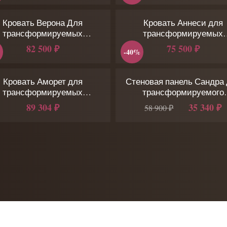
Кровать Верона Для
Кровать Аннеси для
трансформируемых
трансформируемых
оснований
оснований
82 500 ₽
75 500 ₽
-40%
Кровать Аморет для
Стеновая панель Сандра
трансформируемых
трансформируемого
оснований
основания
89 304 ₽
35 340 ₽
58 900 ₽