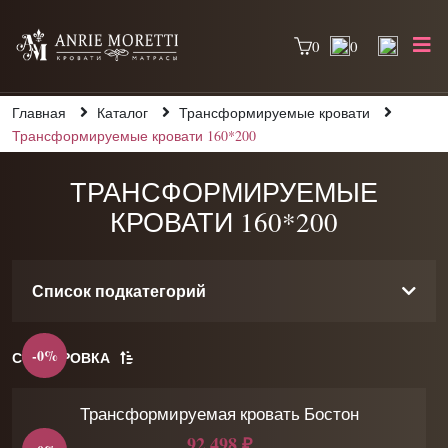
0
0
Главная
Каталог
Трансформируемые кровати
Трансформируемые кровати 160*200
ТРАНСФОРМИРУЕМЫЕ
КРОВАТИ 160*200
Список подкатегорий
-0%
СОРТИРОВКА
Трансформируемая кровать Бостон
92 498 ₽