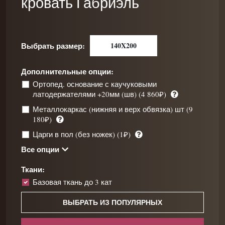
кровать Габриэль
Выбрать размер:
140X200
Дополнительные опции:
Ортопед. основание с каучуковыми
латодержателями +20мм (шв) (4 860₽)
Металлокаркас (нижняя и верх обвязка) шт (9
180₽)
Царги в пол (без ножек) (1₽)
Все опции
Ткани:
Базовая ткань до 3 кат
ВЫБРАТЬ ИЗ ПОПУЛЯРНЫХ