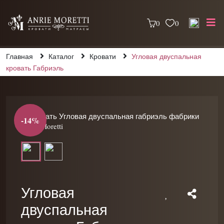
0
0
Главная
Каталог
Кровати
Угловая двуспальная
кровать Габриэль
-14%
Угловая
двуспальная