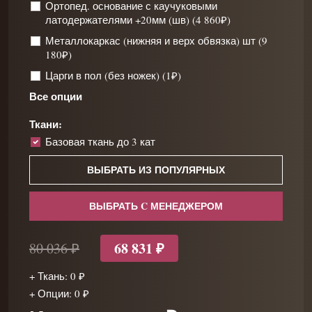
Ортопед. основание с каучуковыми
латодержателями +20мм (шв) (4 860₽)
Металлокаркас (нижняя и верх обвязка) шт (9
180₽)
Царги в пол (без ножек) (1₽)
Все опции
Ткани:
Базовая ткань до 3 кат
ВЫБРАТЬ ИЗ ПОПУЛЯРНЫХ
ВЫБРАТЬ C МЕНЕДЖЕРОМ
68 831 ₽
80 036 ₽
+ Ткань: 0 ₽
+ Опции: 0 ₽