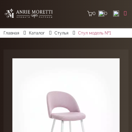
0
0
Главная
Каталог
Стулья
Стул модель №1