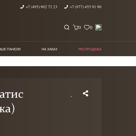
+7 (495) 902 72 23
+7 (977) 455 91 90
0
0
ВЫЕ ПАНЕЛИ
НА ЗАКАЗ
РАСПРОДАЖА
атис
жа)