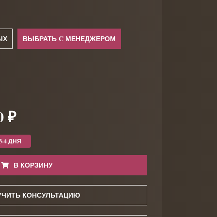
ЫХ
ВЫБРАТЬ C МЕНЕДЖЕРОМ
0 ₽
3-4 ДНЯ
В КОРЗИНУ
УЧИТЬ КОНСУЛЬТАЦИЮ