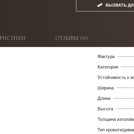
ВЫЗВАТЬ ДИ
ЕРИСТИКИ
ОТЗЫВЫ (0)
Фактура
Категория
Устойчивость к 
 с двумя спинками
Ширина
Длина
Высота
Толщина изголов
Тип кровати/дива