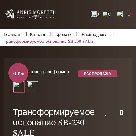
0
0
Главная
Каталог
Кровати
Распродажа
Трансформируемое основание SB-230 SALE
-14%
РАСПРОДАЖА
Трансформируемое
основание SB-230
SALE