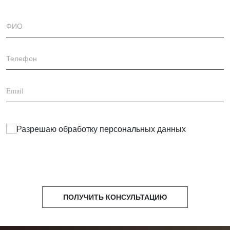
Внимание: поставляется в разобранном виде.
Кроме инструкция на русском языке (в коробке)
имеется Видеоинструкция по сборке.
Разрешаю обработку
персональных данных
ПОЛУЧИТЬ КОНСУЛЬТАЦИЮ