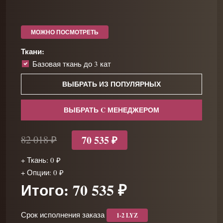
МОЖНО ПОСМОТРЕТЬ
Ткани:
Базовая ткань до 3 кат
ВЫБРАТЬ ИЗ ПОПУЛЯРНЫХ
ВЫБРАТЬ C МЕНЕДЖЕРОМ
70 535 ₽
82 018 ₽
+ Ткань: 0 ₽
+ Опции: 0 ₽
Итого: 70 535 ₽
Срок исполнения заказа
1-2 LYZ