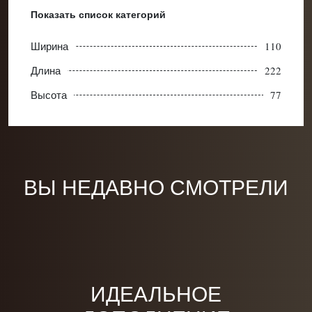
Показать список категорий
Категории:
Распродажа
Черные кровати
Ширина
110
Длина
222
Высота
77
ВЫ НЕДАВНО СМОТРЕЛИ
ИДЕАЛЬНОЕ