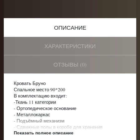
ОПИСАНИЕ
ХАРАКТЕРИСТИКИ
ОТЗЫВЫ (0)
Кровать Бруно
Спальное место 90*200
В комплектацию входит:
-Ткань 11 категории
- Ортопедическое основание
- Металлокаркас
- Подъёмный механизм
- Сдвижные полы в коробе для хранения
Показать полное описание
- Чехол для матраса