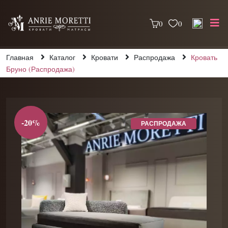
0
0
Главная
Каталог
Кровати
Распродажа
Кровать
Бруно (Распродажа)
-20%
РАСПРОДАЖА