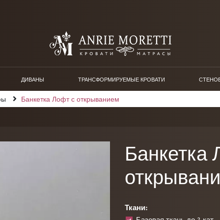
ДИВАНЫ
ТРАНСФОРМИРУЕМЫЕ КРОВАТИ
СТЕНО
фы
Банкетка Лофт с открыванием
Банкетка 
открыван
Ткани:
Базовая ткань до 3 кат