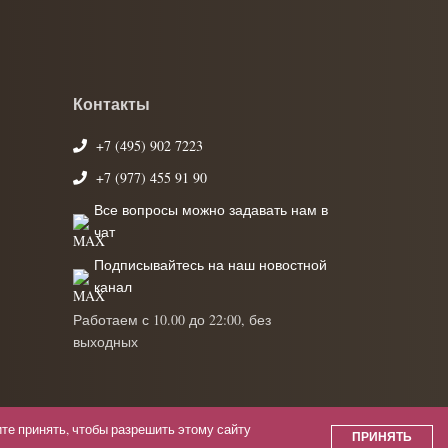
Контакты
+7 (495) 902 7223
+7 (977) 455 91 90
Все вопросы можно задавать нам в
чат
Подписывайтесь на наш новостной
канал
Работаем с 10.00 до 22:00, без
выходных
те принять, чтобы разрешить этому сайту
ПРИНЯТЬ
фиденциальности
Пользовательское соглашение