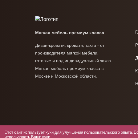
Г
Мягкая мебель премиум класса
Р
Диван-кровати, кровати, тахта - от
производителя мягкой мебели,
Д
готовые и под индивидуальный заказ.
Мягкая мебель премиум класса в
К
Москве и Московской области.
Н
Этот сайт использует куки для улучшения пользовательского опыта. Е
Anrie Moretti © 2026 Все права защищены.
использовать Ваши куки