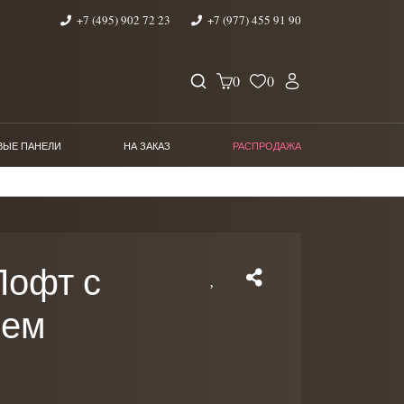
+7 (495) 902 72 23
+7 (977) 455 91 90
0
0
ВЫЕ ПАНЕЛИ
НА ЗАКАЗ
РАСПРОДАЖА
Лофт с
ием