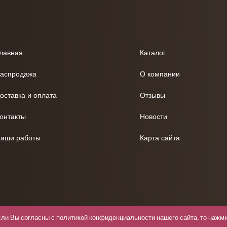
лавная
Каталог
аспродажа
О компании
оставка и оплата
Отзывы
онтакты
Новости
аши работы
Карта сайта
сли Вы согласны с
политикой конфиденциальности
нашего сайта, то нажми
Политика кон