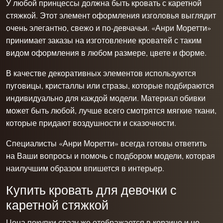
У любой принцессы должна быть кровать с каретной
стяжкой. Этот элемент оформления изголовья выглядит
очень элегантно, свежо и по-девчачьи. «Анри Моретти»
принимает заказы на изготовление кроватей с таким
видом оформления в любом размере, цвете и форме.
В качестве декоративных элементов используются
пуговицы, кристаллы или стразы, которые подбираются
индивидуально для каждой модели. Материал обивки
может быть любой, лучше всего смотрятся мягкие ткани,
которые придают воздушности и сказочности.
Специалисты «Анри Моретти» всегда готовы ответить
на Ваши вопросы и помочь с подбором модели, которая
наилучшим образом впишется в интерьер.
Купить кровать для девочки с
каретной стяжкой
Цена покупки сразу же отображается в корзине и не