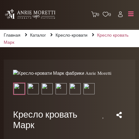
0
0
Главная
Каталог
Кресло-кровати
Кресло кровать
Марк
Кресло кровать
Марк