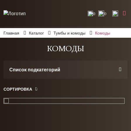
0
0
Главная
Каталог
Тумбы и комоды
Комоды
КОМОДЫ
Список подкатегорий
СОРТИРОВКА