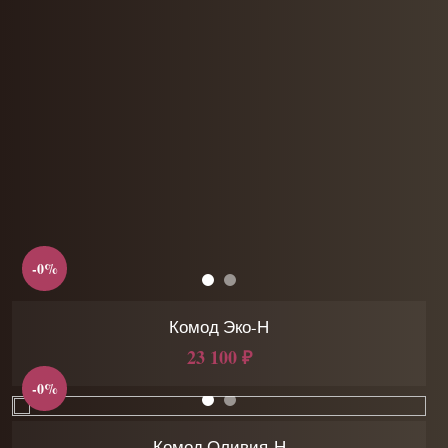
-0%
Комод Эко-Н
23 100 ₽
-0%
Комод Оливия-Н