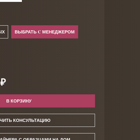
ЫХ
ВЫБРАТЬ C МЕНЕДЖЕРОМ
 ₽
В КОРЗИНУ
ЧИТЬ КОНСУЛЬТАЦИЮ
АЙНЕРА С ОБРАЗЦАМИ НА ДОМ