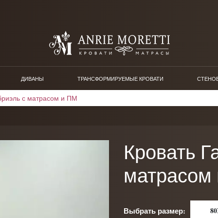
ДИВАНЫ
ТРАНСФОРМИРУЕМЫЕ КРОВАТИ
СТЕНО
бриэль с матрасом и ПМ
Кровать Г
матрасом
Выбрать размер:
80