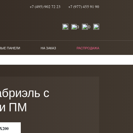
+7 (495) 902 72 23
+7 (977) 455 91 90
0
0
ВЫЕ ПАНЕЛИ
НА ЗАКАЗ
РАСПРОДАЖА
абриэль с
 и ПМ
X200