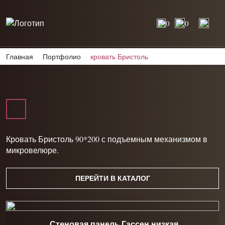
0
0
Главная
Портфолио
кровать Бристоль
Кровать Бристоль 90*200 с подъемным механизмом в
микровелюре.
ПЕРЕЙТИ В КАТАЛОГ
Стеновая панель Гассен низкая