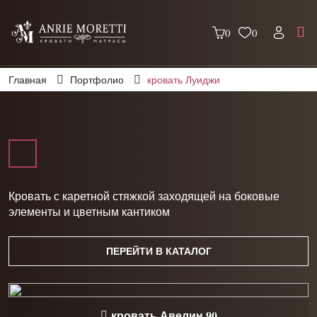
0
0
Главная
Портфолио
кровать Луиджи
Кровать с каретной стяжкой заходящей на боковые
элементы и цветным кантиком
ПЕРЕЙТИ В КАТАЛОГ
кровать Авелин 90