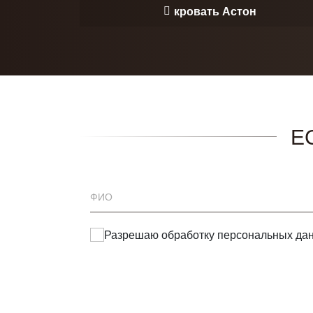
кровать Астон
Е
Разрешаю обработку
персональных да