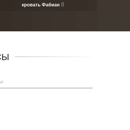
кровать Фабиан
СЫ