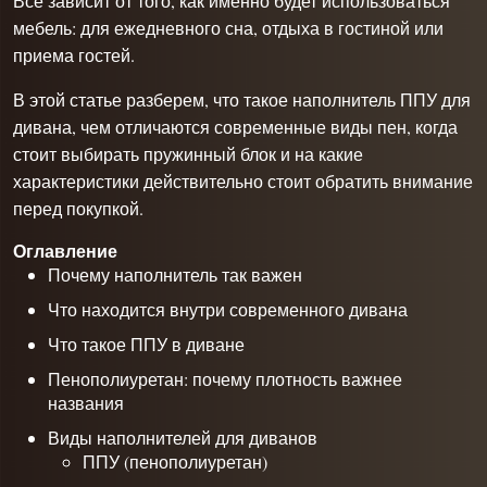
Все зависит от того, как именно будет использоваться
мебель: для ежедневного сна, отдыха в гостиной или
приема гостей.
В этой статье разберем, что такое наполнитель ППУ для
дивана, чем отличаются современные виды пен, когда
стоит выбирать пружинный блок и на какие
характеристики действительно стоит обратить внимание
перед покупкой.
Оглавление
Почему наполнитель так важен
Что находится внутри современного дивана
Что такое ППУ в диване
Пенополиуретан: почему плотность важнее
названия
Виды наполнителей для диванов
ППУ (пенополиуретан)