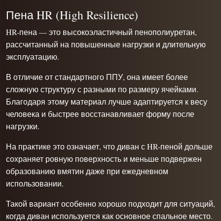
Пена HR (High Resilience)
HR-пена — это высокоэластичный пенополиуретан,
рассчитанный на повышенные нагрузки и длительную
эксплуатацию.
В отличие от стандартного ППУ, она имеет более
сложную структуру с разными по размеру ячейками.
Благодаря этому материал лучше адаптируется к весу
человека и быстрее восстанавливает форму после
нагрузки.
На практике это означает, что диван с HR-пеной дольше
сохраняет ровную поверхность и меньше подвержен
образованию вмятин даже при ежедневном
использовании.
Такой вариант особенно хорошо подходит для ситуаций,
когда диван используется как основное спальное место.