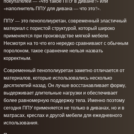
покупателей — «что такое ППУ в диване?» или
«наполнитель ППУ для дивана — что это?».
ППУ — это пенополиуретан, современный эластичный
материал с пористой структурой, который широко
применяется при производстве мягкой мебели.
Несмотря на то что его нередко сравнивают с обычным
поролоном, такое сравнение нельзя назвать
корректным.
Современный пенополиуретан заметно отличается от
материалов, которые использовались несколько
десятилетий назад. Он лучше восстанавливает форму,
выдерживает длительные нагрузки и обеспечивает
более равномерную поддержку тела. Именно поэтому
сегодня ППУ применяется не только в диванах, но и в
матрасах, креслах и другой мебели для ежедневного
использования.