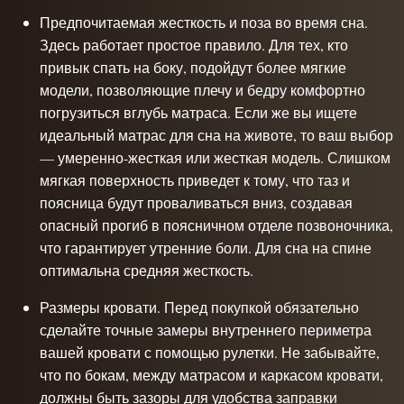
Предпочитаемая жесткость и поза во время сна.
Здесь работает простое правило. Для тех, кто
привык спать на боку, подойдут более мягкие
модели, позволяющие плечу и бедру комфортно
погрузиться вглубь матраса. Если же вы ищете
идеальный матрас для сна на животе, то ваш выбор
— умеренно-жесткая или жесткая модель. Слишком
мягкая поверхность приведет к тому, что таз и
поясница будут проваливаться вниз, создавая
опасный прогиб в поясничном отделе позвоночника,
что гарантирует утренние боли. Для сна на спине
оптимальна средняя жесткость.
Размеры кровати. Перед покупкой обязательно
сделайте точные замеры внутреннего периметра
вашей кровати с помощью рулетки. Не забывайте,
что по бокам, между матрасом и каркасом кровати,
должны быть зазоры для удобства заправки