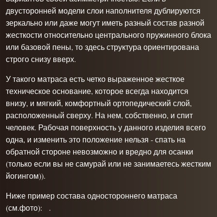
двусторонней модели слои наполнителя дублируются
зеркально или даже могут иметь разный состав разной
жесткости относительно центрального пружинного блока
или базовой пены, то здесь структура ориентирована
строго снизу вверх.
У такого матраса есть четко выраженное жесткое
техническое основание, которое всегда находится
внизу, и мягкий, комфортный ортопедический слой,
расположенный сверху. На нем, собственно, и спит
человек. Рабочая поверхность у данного изделия всего
одна, и изменить это положение нельзя - спать на
обратной стороне невозможно и вредно для осанки
(только если вы не самурай или не занимаетесь жестким
йогингом)).
Ниже пример состава одностороннего матраса
(см.фото): .