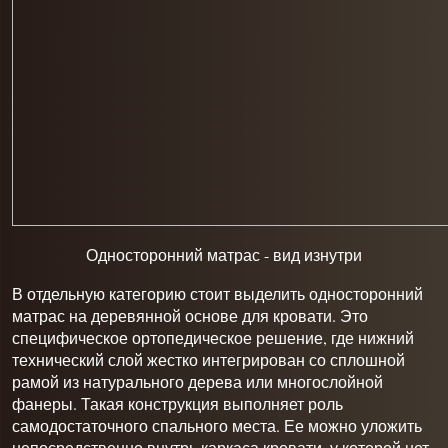
Односторонний матрас - в
ид изнутри
В отдельную категорию стоит выделить односторонний
матрас на деревянной основе для кровати. Это
специфическое ортопедическое решение, где нижний
технический слой жестко интегрирован со сплошной
рамой из натурального дерева или многослойной
фанеры. Такая конструкция выполняет роль
самодостаточного спального места. Ее можно уложить
непосредственно внутрь каркаса кровати, у которой нет