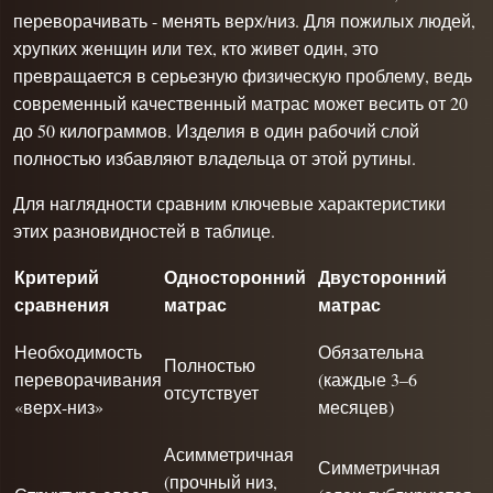
переворачивать - менять верх/низ. Для пожилых людей,
хрупких женщин или тех, кто живет один, это
превращается в серьезную физическую проблему, ведь
современный качественный матрас может весить от 20
до 50 килограммов. Изделия в один рабочий слой
полностью избавляют владельца от этой рутины.
Для наглядности сравним ключевые характеристики
этих разновидностей в таблице.
Критерий
Односторонний
Двусторонний
сравнения
матрас
матрас
Необходимость
Обязательна
Полностью
переворачивания
(каждые 3–6
отсутствует
«верх-низ»
месяцев)
Асимметричная
Симметричная
(прочный низ,