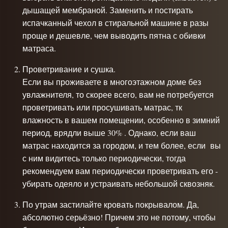
дышащей мембраной. Заменить и постирать
испачканный чехол в стиральной машине в разы
проще и дешевле, чем выводить пятна с обивки
матраса.
Проветривание и сушка.
Если вы проживаете в многоэтажном доме без
увлажнителя, то скорее всего, вам не потребуется
проветривать или просушивать матрас, тк
влажность в вашем помещении, особенно в зимний
период, врядли выше 30% . Однако, если ваш
матрас находится за городом, и тем более, если вы
с ним видитесь только периодически, тогда
рекомендуем вам периодически проветривать его -
убирать одеяло и устраивать небольшой сквозняк.
По утрам застилайте кровать покрывалом. Да,
абсолютно серьёзно! Причем это не потому, чтобы