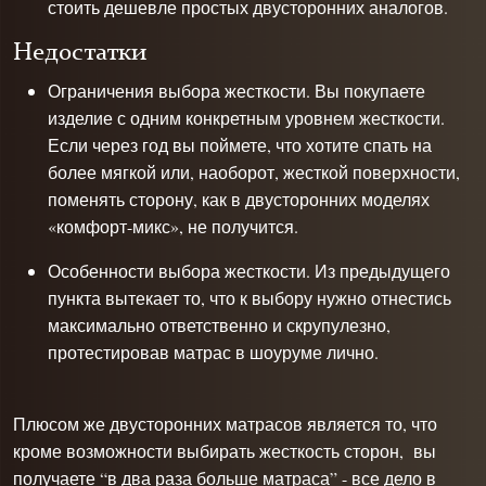
стоить дешевле простых двусторонних аналогов.
Недостатки
Ограничения выбора жесткости. Вы покупаете
изделие с одним конкретным уровнем жесткости.
Если через год вы поймете, что хотите спать на
более мягкой или, наоборот, жесткой поверхности,
поменять сторону, как в двусторонних моделях
«комфорт-микс», не получится.
Особенности выбора жесткости. Из предыдущего
пункта вытекает то, что к выбору нужно отнестись
максимально ответственно и скрупулезно,
протестировав матрас в шоуруме лично.
Плюсом же двусторонних матрасов является то, что
кроме возможности выбирать жесткость сторон, вы
получаете “в два раза больше матраса” - все дело в