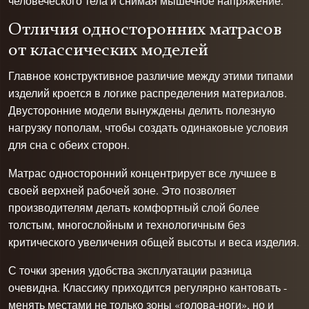
человеческого тела и снимая мышечное напряжение.
Отличия односторонних матрасов
от классических моделей
Главное конструктивное различие между этими типами
изделий кроется в логике распределения материалов.
Двусторонние модели вынуждены делить полезную
нагрузку пополам, чтобы создать одинаковые условия
для сна с обеих сторон.
Матрас односторонний концентрирует все лучшее в
своей верхней рабочей зоне. Это позволяет
производителям делать комфортный слой более
толстым, многослойным и технологичным без
критического увеличения общей высоты и веса изделия.
С точки зрения удобства эксплуатации разница
очевидна. Классику приходится регулярно кантовать -
менять местами не только зоны «голова-ноги», но и