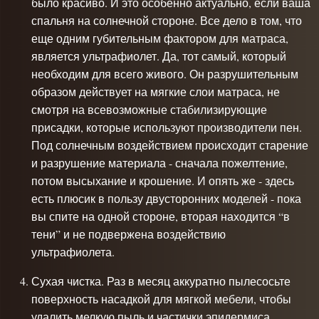
было красиво. И это особенно актуально, если ваша
спальня на солнечной стороне. Все дело в том, что
еще одним губительным фактором для матраса,
является ультрафиолет. Да, тот самый, который
необходим для всего живого. Он разрушительным
образом действует на мягкие слои матраса, не
смотря на всевозможные стабилизирующие
присадки, которые используют производители пен.
Под солнечным воздействием происходит старение
и разрушение материала - сначала пожелтение,
потом высыхание и крошение. И опять же - здесь
есть плюсик в пользу двусторонних моделей - пока
вы спите на одной стороне, вторая находится “в
тени” и не подвержена воздействию
ультрафиолета.
Сухая чистка. Раз в месяц аккуратно пылесосьте
поверхность насадкой для мягкой мебели, чтобы
удалить мелкую пыль и частички эпидермиса.