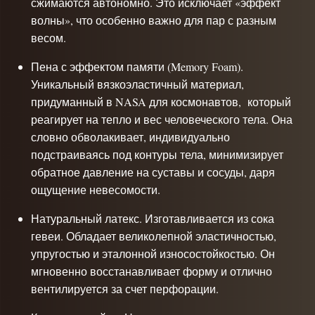
сжимаются автономно. Это исключает «эффект
волны», что особенно важно для пар с разным
весом.
Пена с эффектом памяти (Memory Foam).
Уникальный вязкоэластичный материал,
придуманный в NASA для космонавтов, который
реагирует на тепло и вес человеческого тела. Она
словно обволакивает, индивидуально
подстраиваясь под контуры тела, минимизирует
обратное давление на суставы и сосуды, даря
ощущение невесомости.
Натуральный латекс. Изготавливается из сока
гевеи. Обладает великолепной эластичностью,
упругостью и эталонной износостойкостью. Он
мгновенно восстанавливает форму и отлично
вентилируется за счет перфорации.