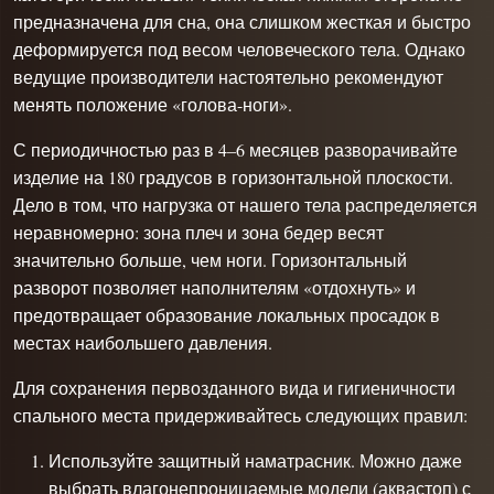
предназначена для сна, она слишком жесткая и быстро
деформируется под весом человеческого тела. Однако
ведущие производители настоятельно рекомендуют
менять положение «голова-ноги».
С периодичностью раз в 4–6 месяцев разворачивайте
изделие на 180 градусов в горизонтальной плоскости.
Дело в том, что нагрузка от нашего тела распределяется
неравномерно: зона плеч и зона бедер весят
значительно больше, чем ноги. Горизонтальный
разворот позволяет наполнителям «отдохнуть» и
предотвращает образование локальных просадок в
местах наибольшего давления.
Для сохранения первозданного вида и гигиеничности
спального места придерживайтесь следующих правил:
Используйте защитный наматрасник. Можно даже
выбрать влагонепроницаемые модели (аквастоп) с