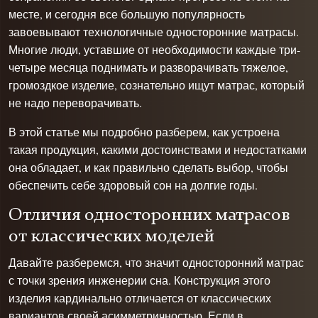
месте, и сегодня все большую популярность
завоевывают технологичные односторонние матрасы.
Многие люди, уставшие от необходимости каждые три-
четыре месяца поднимать и разворачивать тяжелое,
громоздкое изделие, сознательно ищут матрас, который
не надо переворачивать.
В этой статье мы подробно разберем, как устроена
такая продукция, какими достоинствами и недостатками
она обладает, и как правильно сделать выбор, чтобы
обеспечить себе здоровый сон на долгие годы.
Отличия односторонних матрасов
от классических моделей
Давайте разберемся, что значит односторонний матрас
с точки зрения инженерии сна. Конструкция этого
изделия кардинально отличается от классических
вариантов своей асимметричностью. Если в