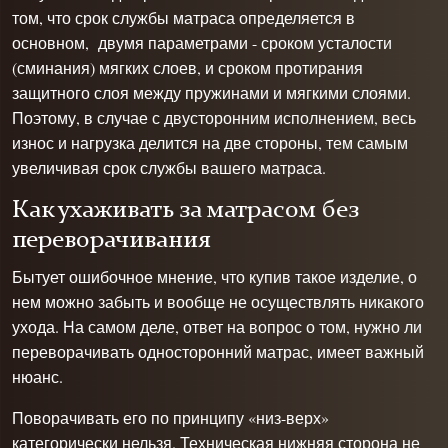
том, что срок службы матраса определяется в
основном, двумя параметрами - сроком усталости
(сминания) мягких слоев, и сроком протирания
защитного слоя между пружинами и мягкими слоями.
Поэтому, в случае с двусторонним исполнением, весь
износ и нагрузка делится на две стороны, тем самым
увеличивая срок службы вашего матраса.
Как ухаживать за матрасом без
переворачивания
Бытует ошибочное мнение, что купив такое изделие, о
нем можно забыть и вообще не осуществлять никакого
ухода. На самом деле, ответ на вопрос о том, нужно ли
переворачивать односторонний матрас, имеет важный
нюанс.
Поворачивать его по принципу «низ-верх»
категорически нельзя. Техническая нижняя сторона не