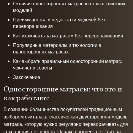
Отличия односторонних матрасов от классических
моделей
Преимущества и недостатки моделей без
переворачивания
Как ухаживать за матрасом без переворачивания
Популярные материалы и технологии в
односторонних матрасах
Как выбрать правильный односторонний матрас:
чек-лист и советы
Заключение
Односторонние матрасы: что это и
как работают
В сознании большинства покупателей традиционным
выбором считалась классическая двусторонняя модель
матраса, которую нужно регулярно переворачивать для
сохранения ее свойств. Однако прогресс не стоит на